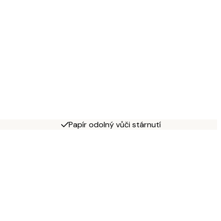
Papír odolný vůči stárnutí