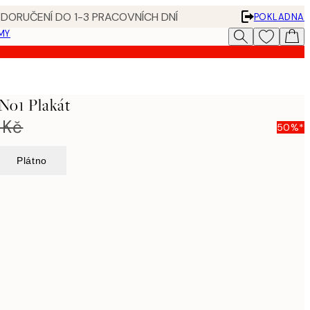
 DORUČENÍ DO 1-3 PRACOVNÍCH DNÍ
POKLADNA
MY
 No1 Plakát
 Kč
50%*
Plátno