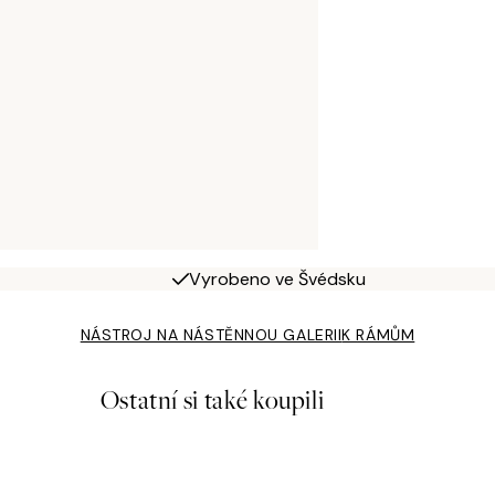
Vyrobeno ve Švédsku
NÁSTROJ NA NÁSTĚNNOU GALERII
K RÁMŮM
Ostatní si také koupili