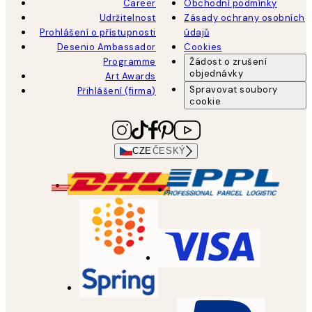
Career
Obchodní podmínky
Udržitelnost
Zásady ochrany osobních
Prohlášení o přístupnosti
údajů
Desenio Ambassador
Cookies
Programme
Žádost o zrušení
objednávky
Art Awards
Spravovat soubory
Přihlášení (firma)
cookie
CZE
ČESKÝ