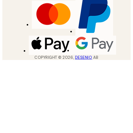
COPYRIGHT ©
2026
,
DESENIO
AB