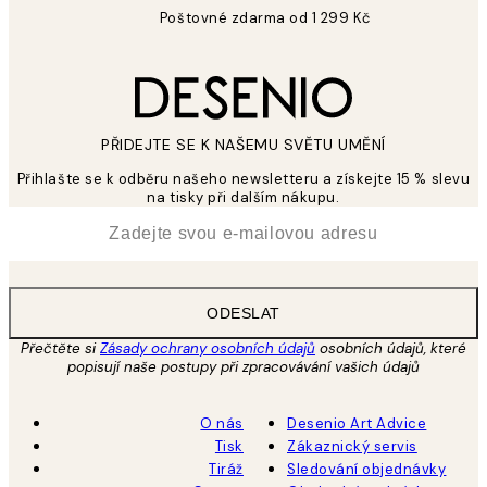
Poštovné zdarma od 1 299 Kč
PŘIDEJTE SE K NAŠEMU SVĚTU UMĚNÍ
Přihlašte se k odběru našeho newsletteru a získejte 15 % slevu
na tisky při dalším nákupu.
*
Email
ODESLAT
Přečtěte si
Zásady ochrany osobních údajů
osobních údajů, které
popisují naše postupy při zpracovávání vašich údajů
O nás
Desenio Art Advice
Tisk
Zákaznický servis
Tiráž
Sledování objednávky