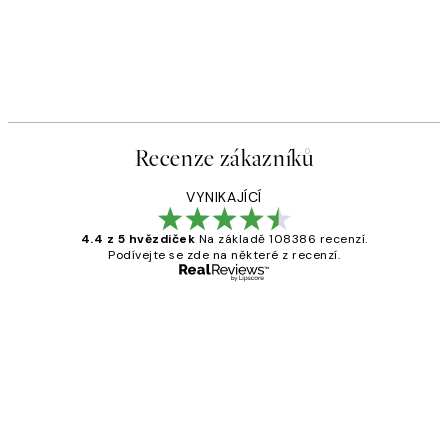
Recenze zákazníků
VYNIKAJÍCÍ
4.4 z 5 hvězdiček
Na základě 108386 recenzí.
Podívejte se zde na některé z recenzí.
Ověřený kupující
Recenze
zákazníků
Perfection
3 dub