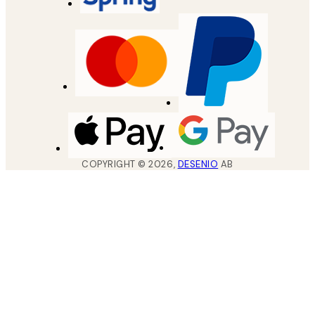
COPYRIGHT ©
2026
,
DESENIO
AB