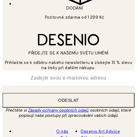
DODÁNÍ
Poštovné zdarma od 1 299 Kč
PŘIDEJTE SE K NAŠEMU SVĚTU UMĚNÍ
Přihlašte se k odběru našeho newsletteru a získejte 15 % slevu
na tisky při dalším nákupu.
*
Email
ODESLAT
Přečtěte si
Zásady ochrany osobních údajů
osobních údajů, které
popisují naše postupy při zpracovávání vašich údajů
O nás
Desenio Art Advice