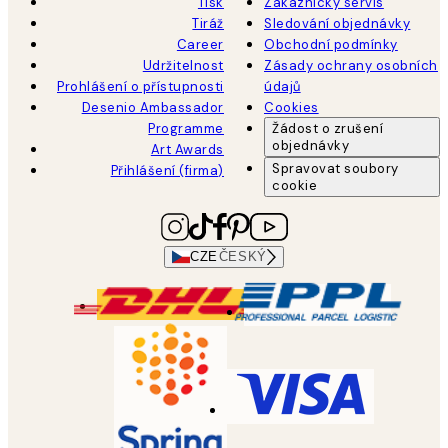
Tisk
Zákaznický servis
Tiráž
Sledování objednávky
Career
Obchodní podmínky
Udržitelnost
Zásady ochrany osobních
Prohlášení o přístupnosti
údajů
Desenio Ambassador
Cookies
Programme
Žádost o zrušení
objednávky
Art Awards
Spravovat soubory
Přihlášení (firma)
cookie
CZE
ČESKÝ