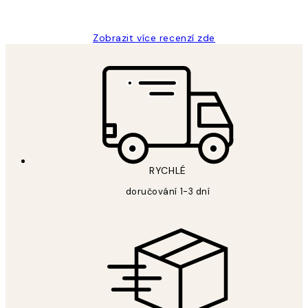
Lucia D
Zobrazit více recenzí zde
RYCHLÉ
doručování 1-3 dní