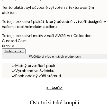
Tento plakát byl původně vytvořen s texturovaným
efektem.
Toto je exkluzivní plakát, který původně vytvořil designér v
našem stockholmském ateliéru.
Toto je exkluzivní motiv z naší AW25 Art Collection:
Curated Calm.
19727-3
Historie cen
Přečtěte si více o našich produktech
Matný prvotřídní papír
Vyrobeno ve Švédsku
Papír odolný vůči stárnutí
K RÁMŮM
Ostatní si také koupili