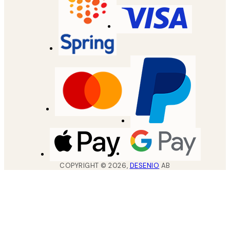
COPYRIGHT ©
2026
,
DESENIO
AB