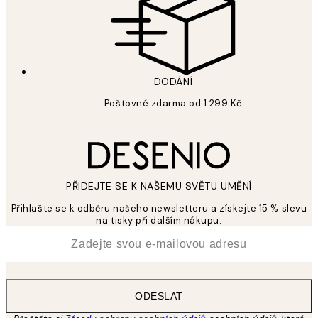
DODÁNÍ
Poštovné zdarma od 1 299 Kč
PŘIDEJTE SE K NAŠEMU SVĚTU UMĚNÍ
Přihlašte se k odběru našeho newsletteru a získejte 15 % slevu
na tisky při dalším nákupu.
*
Email
ODESLAT