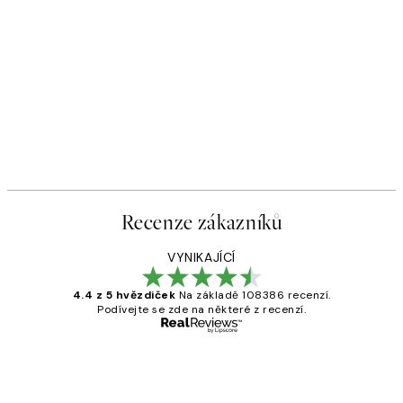
Recenze zákazníků
VYNIKAJÍCÍ
4.4 z 5 hvězdiček
Na základě 108386 recenzí.
Podívejte se zde na některé z recenzí.
Ověřený kupující
Recenze
zákazníků