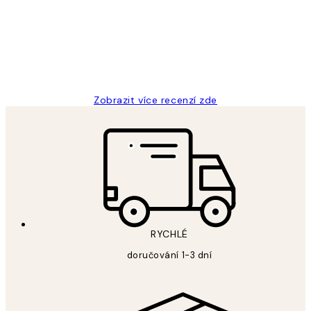
Perfection
3 dub
Lucia D
Zobrazit více recenzí zde
RYCHLÉ
doručování 1-3 dní