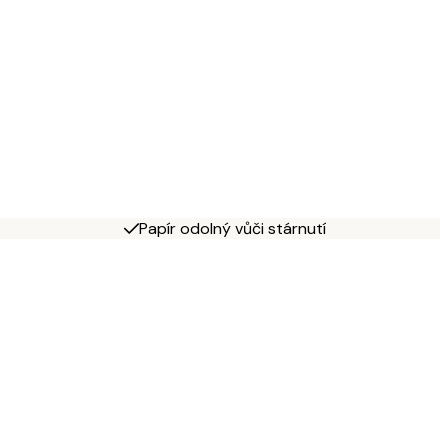
Papír odolný vůči stárnutí