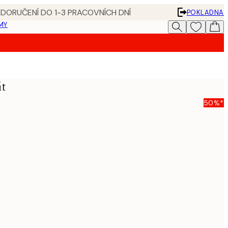
 DORUČENÍ DO 1-3 PRACOVNÍCH DNÍ
POKLADNA
MY
át
50%*