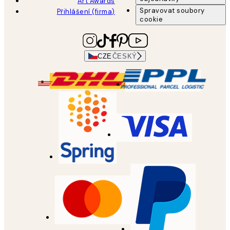
Art Awards
Spravovat soubory
Přihlášení (firma)
cookie
CZE
ČESKÝ