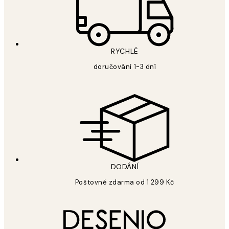
RYCHLÉ
doručování 1-3 dní
DODÁNÍ
Poštovné zdarma od 1 299 Kč