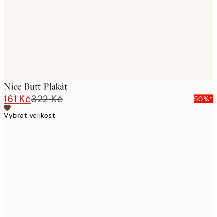
Nice Butt Plakát
161 Kč
322 Kč
50%*
Vybrat velikost