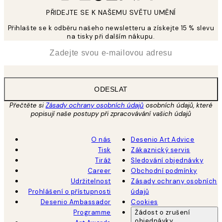
PŘIDEJTE SE K NAŠEMU SVĚTU UMĚNÍ
Přihlašte se k odběru našeho newsletteru a získejte 15 % slevu
na tisky při dalším nákupu.
*
Email
ODESLAT
Přečtěte si
Zásady ochrany osobních údajů
osobních údajů, které
popisují naše postupy při zpracovávání vašich údajů
O nás
Desenio Art Advice
Tisk
Zákaznický servis
Tiráž
Sledování objednávky
Career
Obchodní podmínky
Udržitelnost
Zásady ochrany osobních
Prohlášení o přístupnosti
údajů
Desenio Ambassador
Cookies
Programme
Žádost o zrušení
objednávky