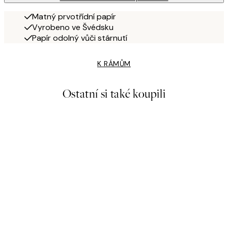
Matný prvotřídní papír
Vyrobeno ve Švédsku
Papír odolný vůči stárnutí
K RÁMŮM
Ostatní si také koupili