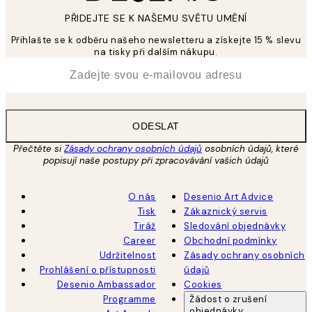
PŘIDEJTE SE K NAŠEMU SVĚTU UMĚNÍ
Přihlašte se k odběru našeho newsletteru a získejte 15 % slevu
na tisky při dalším nákupu.
*
Email
ODESLAT
Přečtěte si
Zásady ochrany osobních údajů
osobních údajů, které
popisují naše postupy při zpracovávání vašich údajů
O nás
Desenio Art Advice
Tisk
Zákaznický servis
Tiráž
Sledování objednávky
Career
Obchodní podmínky
Udržitelnost
Zásady ochrany osobních
Prohlášení o přístupnosti
údajů
Desenio Ambassador
Cookies
Programme
Žádost o zrušení
objednávky