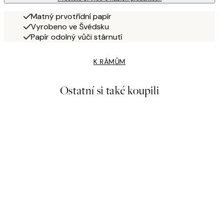
Matný prvotřídní papír
Vyrobeno ve Švédsku
Papír odolný vůči stárnutí
K RÁMŮM
Ostatní si také koupili