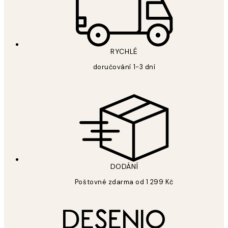
RYCHLÉ
doručování 1-3 dní
DODÁNÍ
Poštovné zdarma od 1 299 Kč