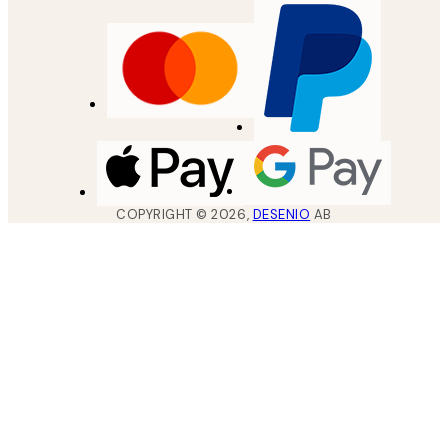
COPYRIGHT ©
2026
,
DESENIO
AB