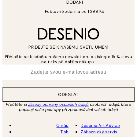
DODÁNÍ
Poštovné zdarma od 1 299 Kč
PŘIDEJTE SE K NAŠEMU SVĚTU UMĚNÍ
Přihlašte se k odběru našeho newsletteru a získejte 15 % slevu
na tisky při dalším nákupu.
*
Email
ODESLAT
Přečtěte si
Zásady ochrany osobních údajů
osobních údajů, které
popisují naše postupy při zpracovávání vašich údajů
O nás
Desenio Art Advice
Tisk
Zákaznický servis