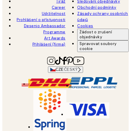
Tiráž
Sledování objednávky
Career
Obchodní podmínky
Udržitelnost
Zásady ochrany osobních
Prohlášení o přístupnosti
údajů
Desenio Ambassador
Cookies
Programme
Žádost o zrušení
objednávky
Art Awards
Spravovat soubory
Přihlášení (firma)
cookie
CZE
ČESKÝ