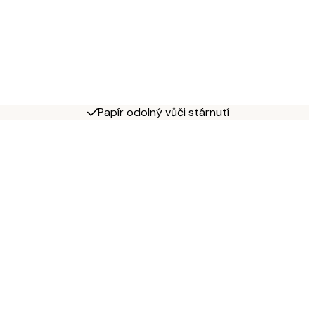
Papír odolný vůči stárnutí