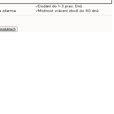
Dodání do 1-3 prac. Dnů
a zdarma.
Možnost vrácení zboží do 90 dnů
 produktech