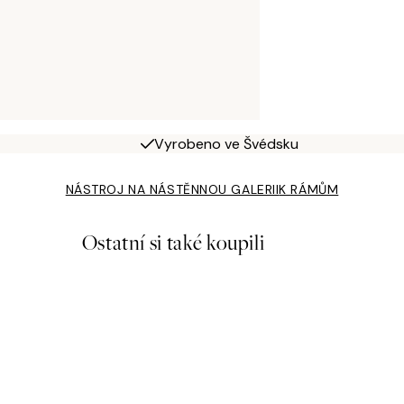
Vyrobeno ve Švédsku
NÁSTROJ NA NÁSTĚNNOU GALERII
K RÁMŮM
Ostatní si také koupili