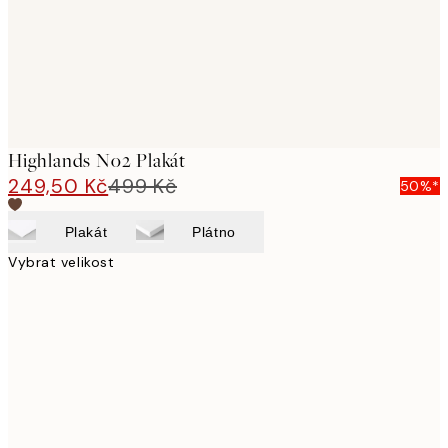
Highlands No2 Plakát
249,50 Kč
499 Kč
50%*
Plakát
Plátno
Vybrat velikost