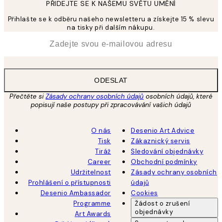
PŘIDEJTE SE K NAŠEMU SVĚTU UMĚNÍ
Přihlašte se k odběru našeho newsletteru a získejte 15 % slevu
na tisky při dalším nákupu.
*
Email
ODESLAT
Přečtěte si
Zásady ochrany osobních údajů
osobních údajů, které
popisují naše postupy při zpracovávání vašich údajů
O nás
Desenio Art Advice
Tisk
Zákaznický servis
Tiráž
Sledování objednávky
Career
Obchodní podmínky
Udržitelnost
Zásady ochrany osobních
Prohlášení o přístupnosti
údajů
Desenio Ambassador
Cookies
Programme
Žádost o zrušení
objednávky
Art Awards