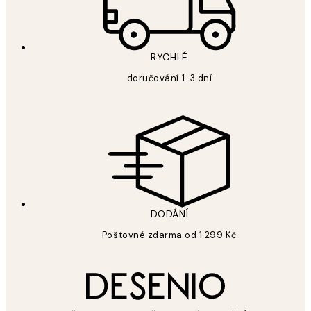
RYCHLÉ
doručování 1-3 dní
DODÁNÍ
Poštovné zdarma od 1 299 Kč