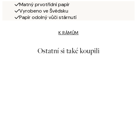
Matný prvotřídní papír
Vyrobeno ve Švédsku
Papír odolný vůči stárnutí
K RÁMŮM
Ostatní si také koupili