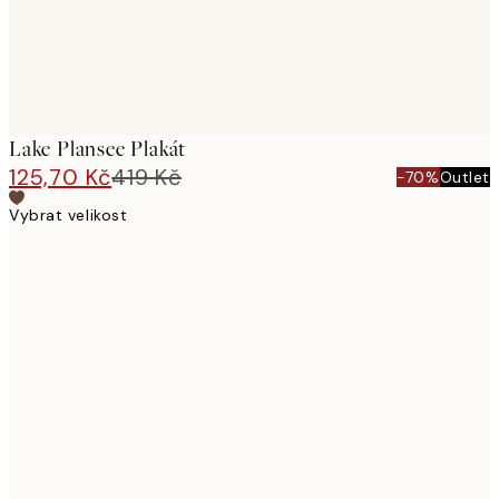
Lake Plansee Plakát
125,70 Kč
419 Kč
-70%
Outlet
Vybrat velikost