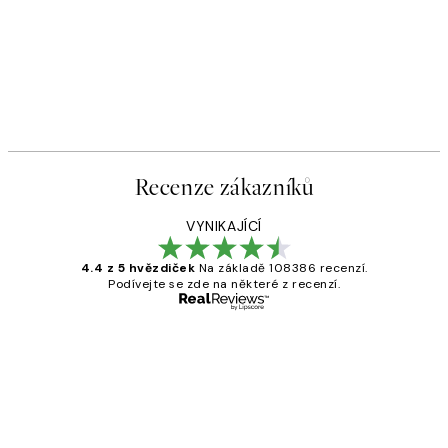
Recenze zákazníků
VYNIKAJÍCÍ
4.4 z 5 hvězdiček
Na základě 108386 recenzí.
Podívejte se zde na některé z recenzí.
Ověřený kupující
Recenze
zákazníků
Perfection