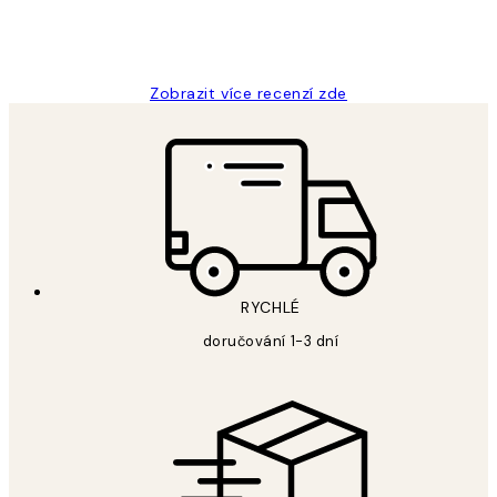
3 dub
Lucia D
Zobrazit více recenzí zde
RYCHLÉ
doručování 1-3 dní