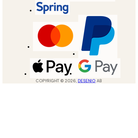
COPYRIGHT ©
2026
,
DESENIO
AB