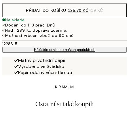
PŘIDAT DO KOŠÍKU
-
125,70 KČ
419 KČ
Na skladě
Dodání do 1-3 prac. Dnů
Nad 1 299 Kč doprava zdarma.
Možnost vrácení zboží do 90 dnů
12286-5
Přečtěte si více o našich produktech
Matný prvotřídní papír
Vyrobeno ve Švédsku
Papír odolný vůči stárnutí
K RÁMŮM
Ostatní si také koupili