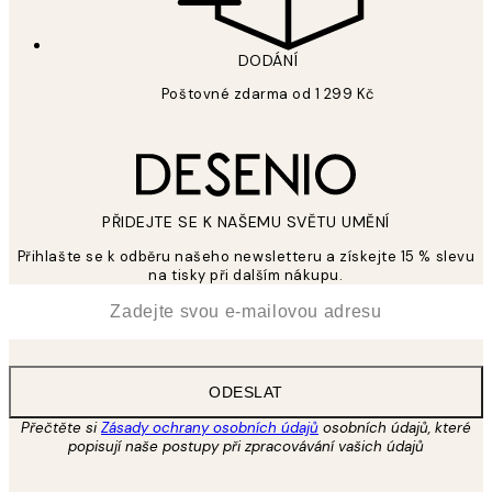
DODÁNÍ
Poštovné zdarma od 1 299 Kč
PŘIDEJTE SE K NAŠEMU SVĚTU UMĚNÍ
Přihlašte se k odběru našeho newsletteru a získejte 15 % slevu
na tisky při dalším nákupu.
*
Email
ODESLAT
Přečtěte si
Zásady ochrany osobních údajů
osobních údajů, které
popisují naše postupy při zpracovávání vašich údajů