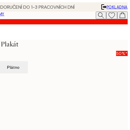
 DORUČENÍ DO 1-3 PRACOVNÍCH DNÍ
POKLADNA
MY
 Plakát
50%*
Plátno