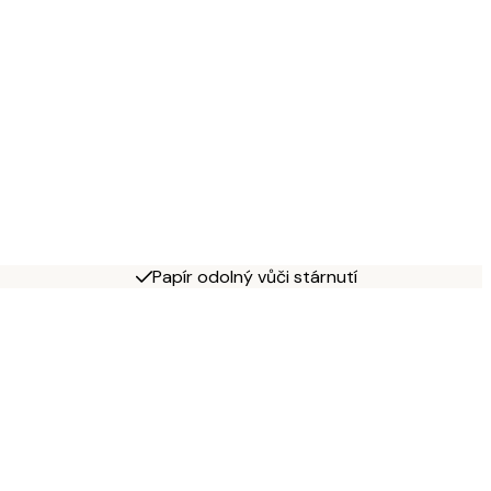
Papír odolný vůči stárnutí