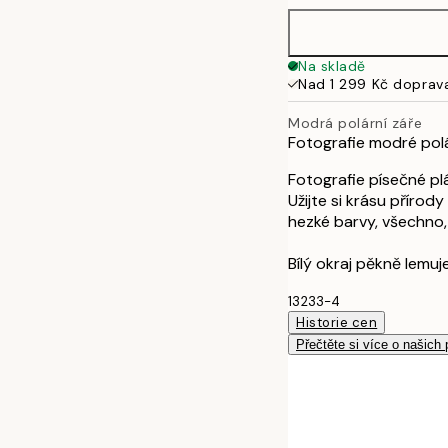
50x70 cm
Na skladě
Nad 1 299 Kč doprav
Modrá polární záře
Fotografie modré pol
Fotografie písečné p
Užijte si krásu příro
hezké barvy, všechno, 
Bílý okraj pěkně lemuje
13233-4
Historie cen
Přečtěte si více o našich