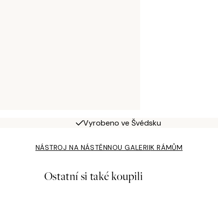
Vyrobeno ve Švédsku
NÁSTROJ NA NÁSTĚNNOU GALERII
K RÁMŮM
Ostatní si také koupili