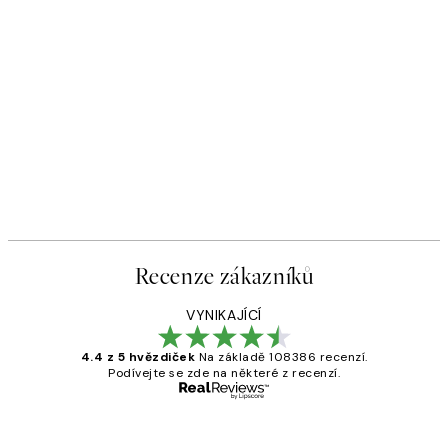
Recenze zákazníků
VYNIKAJÍCÍ
4.4 z 5 hvězdiček
Na základě 108386 recenzí.
Podívejte se zde na některé z recenzí.
Ověřený kupující
Recenze