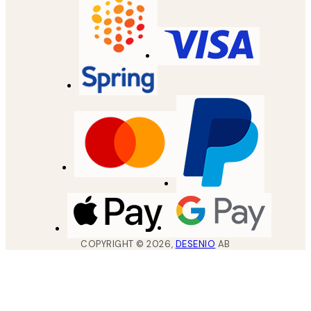
COPYRIGHT ©
2026
,
DESENIO
AB