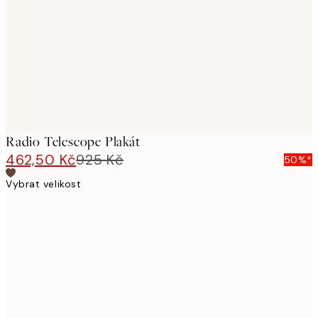
images
Radio Telescope Plakát
462,50 Kč
925 Kč
50%*
Vybrat velikost