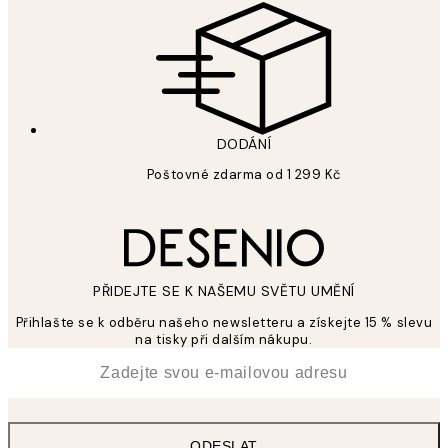
DODÁNÍ
Poštovné zdarma od 1 299 Kč
PŘIDEJTE SE K NAŠEMU SVĚTU UMĚNÍ
Přihlašte se k odběru našeho newsletteru a získejte 15 % slevu
na tisky při dalším nákupu.
*
Email
ODESLAT