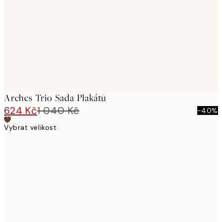
images
Arches Trio Sada Plakátů
624 Kč
1 040 Kč
-40%
Vybrat velikost