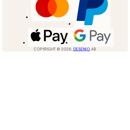
COPYRIGHT ©
2026
,
DESENIO
AB