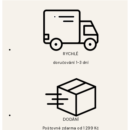
RYCHLÉ
doručování 1-3 dní
DODÁNÍ
Poštovné zdarma od 1 299 Kč