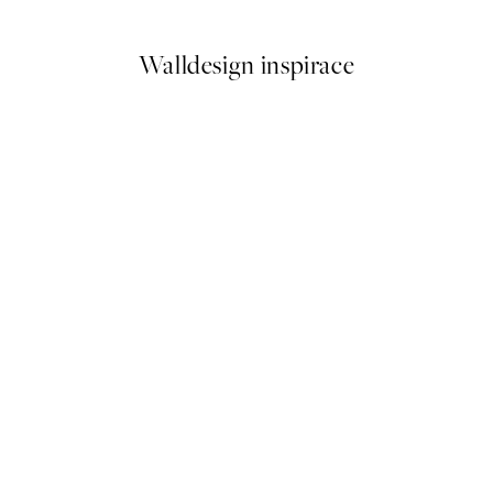
Walldesign inspirace