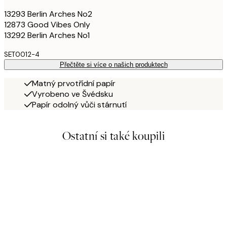
13293 Berlin Arches No2
12873 Good Vibes Only
13292 Berlin Arches No1
SET0012-4
Přečtěte si více o našich produktech
Matný prvotřídní papír
Vyrobeno ve Švédsku
Papír odolný vůči stárnutí
Ostatní si také koupili