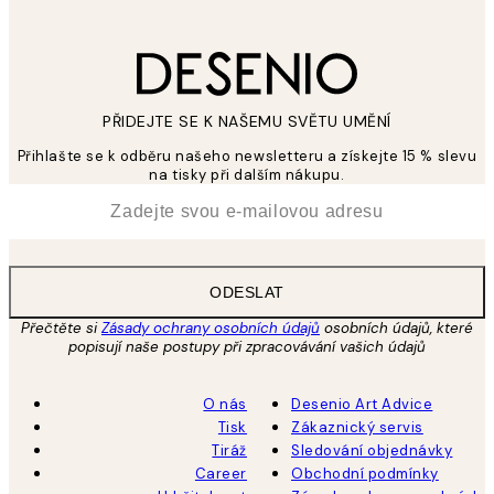
PŘIDEJTE SE K NAŠEMU SVĚTU UMĚNÍ
Přihlašte se k odběru našeho newsletteru a získejte 15 % slevu
na tisky při dalším nákupu.
*
Email
ODESLAT
Přečtěte si
Zásady ochrany osobních údajů
osobních údajů, které
popisují naše postupy při zpracovávání vašich údajů
O nás
Desenio Art Advice
Tisk
Zákaznický servis
Tiráž
Sledování objednávky
Career
Obchodní podmínky