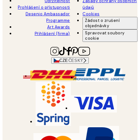
Udržitelnost
Zásady ochrany osobních
Prohlášení o přístupnosti
údajů
Desenio Ambassador
Cookies
Programme
Žádost o zrušení
objednávky
Art Awards
Spravovat soubory
Přihlášení (firma)
cookie
CZE
ČESKÝ