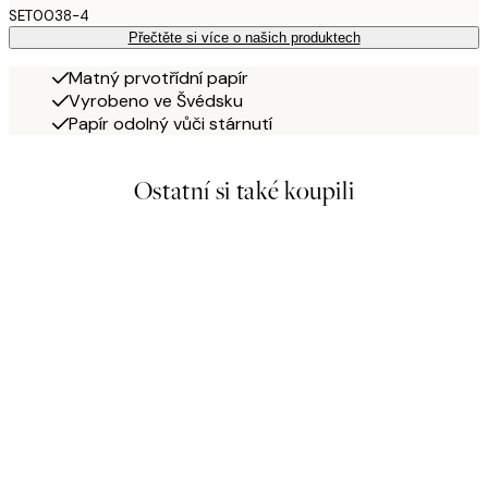
SET0038-4
Přečtěte si více o našich produktech
Matný prvotřídní papír
Vyrobeno ve Švédsku
Papír odolný vůči stárnutí
Ostatní si také koupili