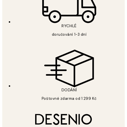
RYCHLÉ
doručování 1-3 dní
DODÁNÍ
Poštovné zdarma od 1 299 Kč