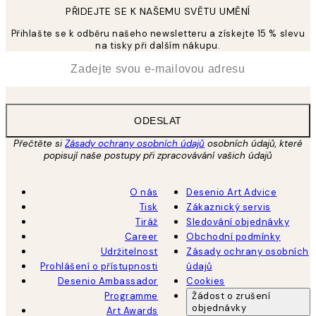
PŘIDEJTE SE K NAŠEMU SVĚTU UMĚNÍ
Přihlašte se k odběru našeho newsletteru a získejte 15 % slevu
na tisky při dalším nákupu.
*
Email
ODESLAT
Přečtěte si
Zásady ochrany osobních údajů
osobních údajů, které
popisují naše postupy při zpracovávání vašich údajů
O nás
Desenio Art Advice
Tisk
Zákaznický servis
Tiráž
Sledování objednávky
Career
Obchodní podmínky
Udržitelnost
Zásady ochrany osobních
Prohlášení o přístupnosti
údajů
Desenio Ambassador
Cookies
Programme
Žádost o zrušení
objednávky
Art Awards