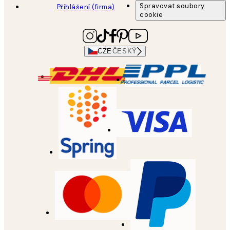
Spravovat soubory
Přihlášení (firma)
cookie
CZE
ČESKÝ