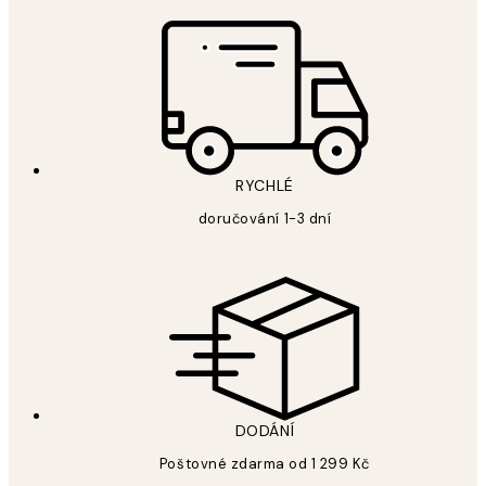
RYCHLÉ
doručování 1-3 dní
DODÁNÍ
Poštovné zdarma od 1 299 Kč