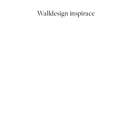
Walldesign inspirace