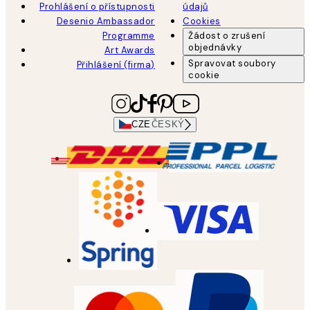
Prohlášení o přístupnosti
údajů
Desenio Ambassador
Cookies
Programme
Žádost o zrušení
objednávky
Art Awards
Spravovat soubory
Přihlášení (firma)
cookie
CZE
ČESKÝ