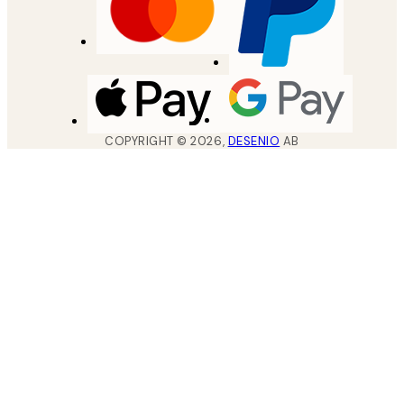
COPYRIGHT ©
2026
,
DESENIO
AB