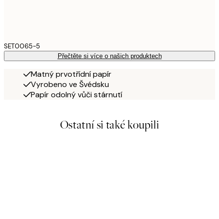
SET0065-5
Přečtěte si více o našich produktech
Matný prvotřídní papír
Vyrobeno ve Švédsku
Papír odolný vůči stárnutí
Ostatní si také koupili