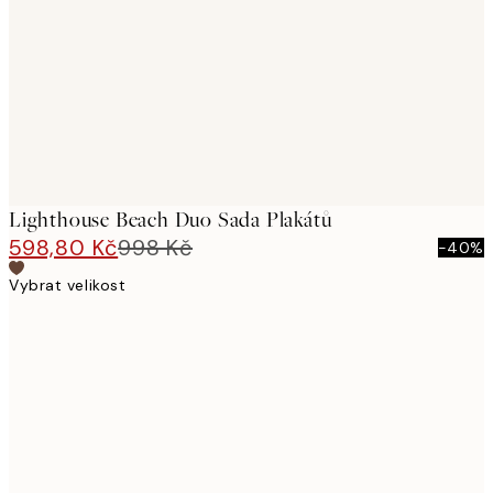
images
Lighthouse Beach Duo Sada Plakátů
598,80 Kč
998 Kč
-40%
Vybrat velikost