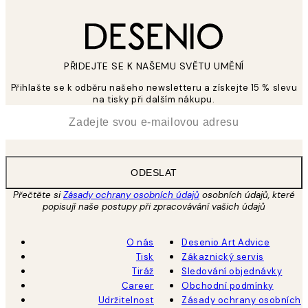
PŘIDEJTE SE K NAŠEMU SVĚTU UMĚNÍ
Přihlašte se k odběru našeho newsletteru a získejte 15 % slevu
na tisky při dalším nákupu.
*
Email
ODESLAT
Přečtěte si
Zásady ochrany osobních údajů
osobních údajů, které
popisují naše postupy při zpracovávání vašich údajů
O nás
Desenio Art Advice
Tisk
Zákaznický servis
Tiráž
Sledování objednávky
Career
Obchodní podmínky
Udržitelnost
Zásady ochrany osobních