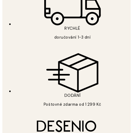
RYCHLÉ
doručování 1-3 dní
DODÁNÍ
Poštovné zdarma od 1 299 Kč