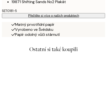
19871 Shifting Sands No2 Plakát
SET0181-5
Přečtěte si více o našich produktech
Matný prvotřídní papír
Vyrobeno ve Švédsku
Papír odolný vůči stárnutí
Ostatní si také koupili