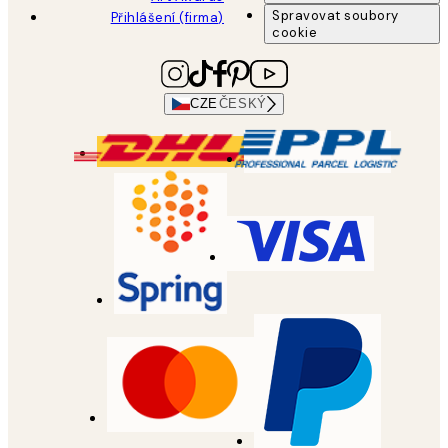
Spravovat soubory
Přihlášení (firma)
cookie
CZE
ČESKÝ