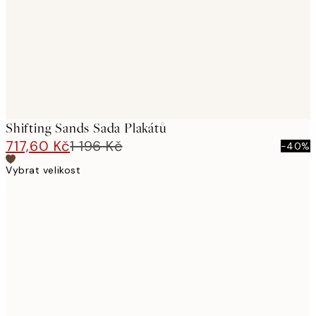
Shifting Sands Sada Plakátů
717,60 Kč
1 196 Kč
-40%
Vybrat velikost