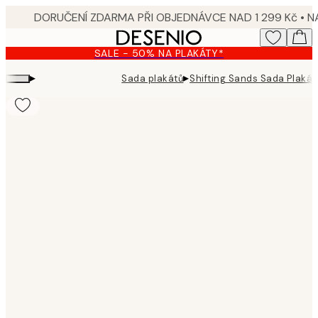
Skip
to
main
SALE - 50% NA PLAKÁTY*
content.
▸
▸
Sada plakátů
Shifting Sands Sada Plakát
Product
images