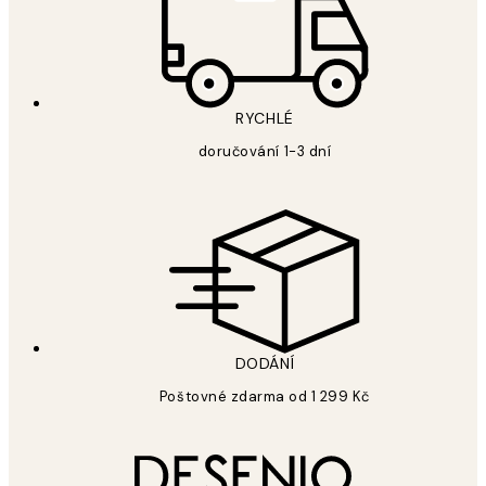
RYCHLÉ
doručování 1-3 dní
DODÁNÍ
Poštovné zdarma od 1 299 Kč