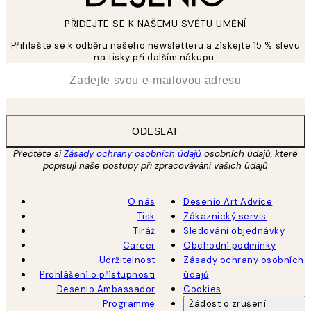
PŘIDEJTE SE K NAŠEMU SVĚTU UMĚNÍ
Přihlašte se k odběru našeho newsletteru a získejte 15 % slevu
na tisky při dalším nákupu.
*
Email
ODESLAT
Přečtěte si
Zásady ochrany osobních údajů
osobních údajů, které
popisují naše postupy při zpracovávání vašich údajů
O nás
Desenio Art Advice
Tisk
Zákaznický servis
Tiráž
Sledování objednávky
Career
Obchodní podmínky
Udržitelnost
Zásady ochrany osobních
Prohlášení o přístupnosti
údajů
Desenio Ambassador
Cookies
Programme
Žádost o zrušení