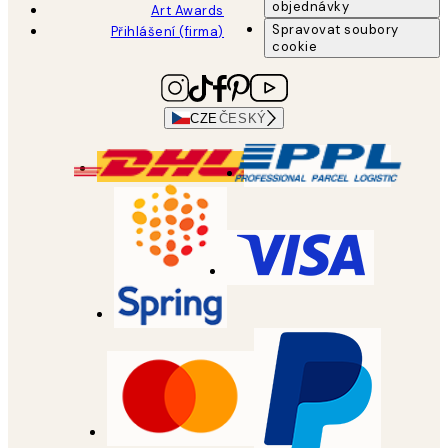
objednávky
Art Awards
Spravovat soubory
Přihlášení (firma)
cookie
CZE
ČESKÝ