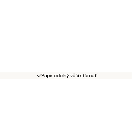
Papír odolný vůči stárnutí