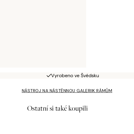
Vyrobeno ve Švédsku
NÁSTROJ NA NÁSTĚNNOU GALERII
K RÁMŮM
Ostatní si také koupili