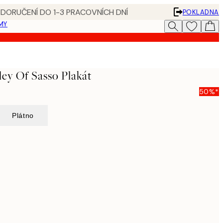
 DORUČENÍ DO 1-3 PRACOVNÍCH DNÍ
POKLADNA
MY
ley Of Sasso Plakát
50%*
Plátno