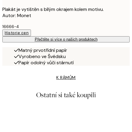
Plakát je vytištěn s bílým okrajem kolem motivu.
Autor: Monet
16666-4
Historie cen
Přečtěte si více o našich produktech
Matný prvotřídní papír
Vyrobeno ve Švédsku
Papír odolný vůči stárnutí
K RÁMŮM
Ostatní si také koupili