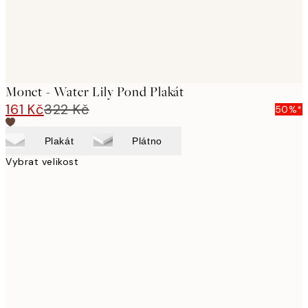
Monet - Water Lily Pond Plakát
161 Kč
322 Kč
50%*
Plakát
Plátno
Vybrat velikost