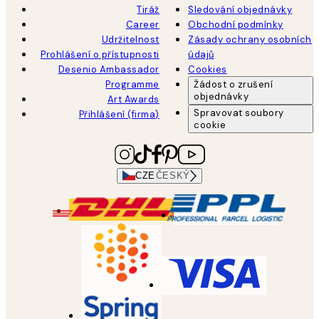
Tiráž
Sledování objednávky
Career
Obchodní podmínky
Udržitelnost
Zásady ochrany osobních
Prohlášení o přístupnosti
údajů
Desenio Ambassador
Cookies
Programme
Žádost o zrušení
objednávky
Art Awards
Spravovat soubory
Přihlášení (firma)
cookie
CZE
ČESKÝ