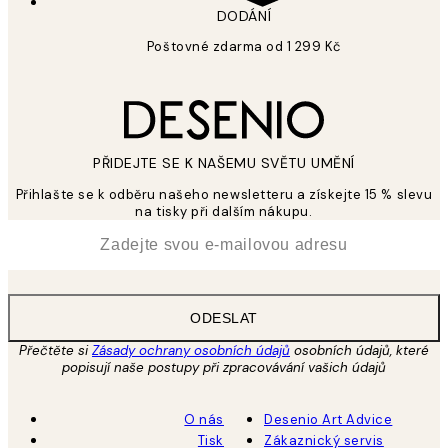
DODÁNÍ
Poštovné zdarma od 1 299 Kč
PŘIDEJTE SE K NAŠEMU SVĚTU UMĚNÍ
Přihlašte se k odběru našeho newsletteru a získejte 15 % slevu
na tisky při dalším nákupu.
*
Email
ODESLAT
Přečtěte si
Zásady ochrany osobních údajů
osobních údajů, které
popisují naše postupy při zpracovávání vašich údajů
O nás
Desenio Art Advice
Tisk
Zákaznický servis