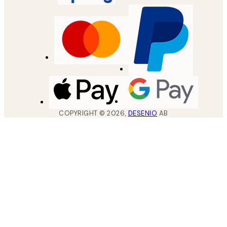
COPYRIGHT ©
2026
,
DESENIO
AB