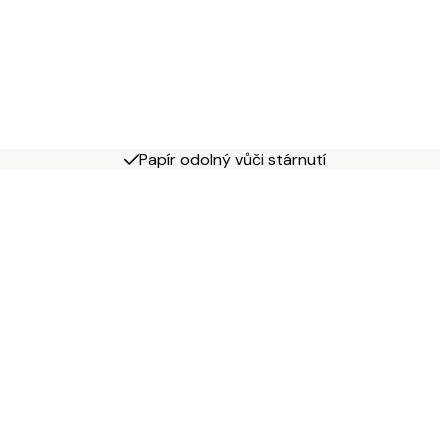
Papír odolný vůči stárnutí