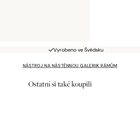
Vyrobeno ve Švédsku
NÁSTROJ NA NÁSTĚNNOU GALERII
K RÁMŮM
Ostatní si také koupili