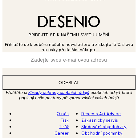
PŘIDEJTE SE K NAŠEMU SVĚTU UMĚNÍ
Přihlašte se k odběru našeho newsletteru a získejte 15 % slevu
na tisky při dalším nákupu.
*
Email
ODESLAT
Přečtěte si
Zásady ochrany osobních údajů
osobních údajů, které
popisují naše postupy při zpracovávání vašich údajů
O nás
Desenio Art Advice
Tisk
Zákaznický servis
Tiráž
Sledování objednávky
Career
Obchodní podmínky