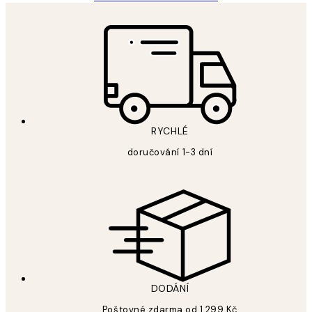
RYCHLÉ
doručování 1-3 dní
DODÁNÍ
Poštovné zdarma od 1 299 Kč