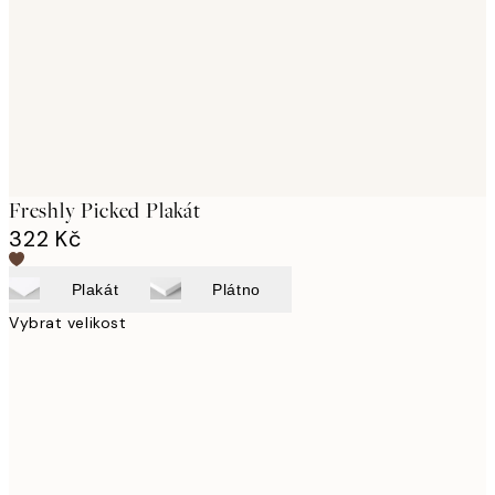
Freshly Picked Plakát
322 Kč
Plakát
Plátno
Vybrat velikost