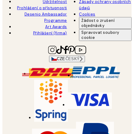
Udržitelnost
Zásady ochrany osobních
Prohlášení o přístupnosti
údajů
Desenio Ambassador
Cookies
Programme
Žádost o zrušení
objednávky
Art Awards
Spravovat soubory
Přihlášení (firma)
cookie
CZE
ČESKÝ