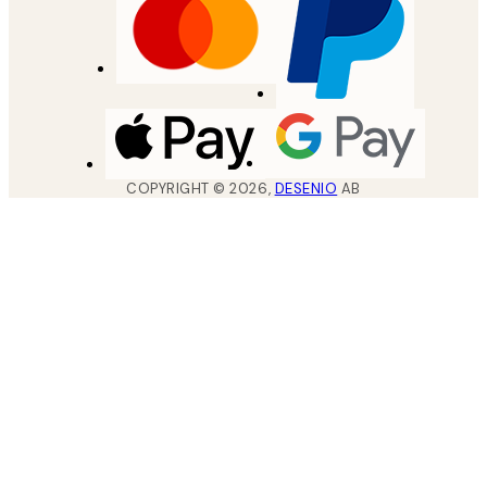
COPYRIGHT ©
2026
,
DESENIO
AB