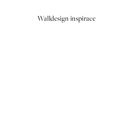
Od 184 Kč
Walldesign inspirace