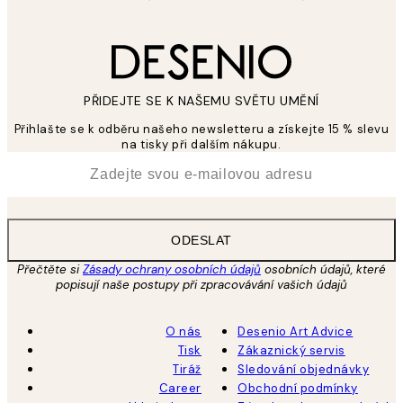
PŘIDEJTE SE K NAŠEMU SVĚTU UMĚNÍ
Přihlašte se k odběru našeho newsletteru a získejte 15 % slevu
na tisky při dalším nákupu.
*
Email
ODESLAT
Přečtěte si
Zásady ochrany osobních údajů
osobních údajů, které
popisují naše postupy při zpracovávání vašich údajů
O nás
Desenio Art Advice
Tisk
Zákaznický servis
Tiráž
Sledování objednávky
Career
Obchodní podmínky