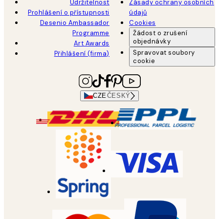
Udržitelnost
Zásady ochrany osobních
Prohlášení o přístupnosti
údajů
Desenio Ambassador
Cookies
Programme
Žádost o zrušení
objednávky
Art Awards
Spravovat soubory
Přihlášení (firma)
cookie
CZE
ČESKÝ