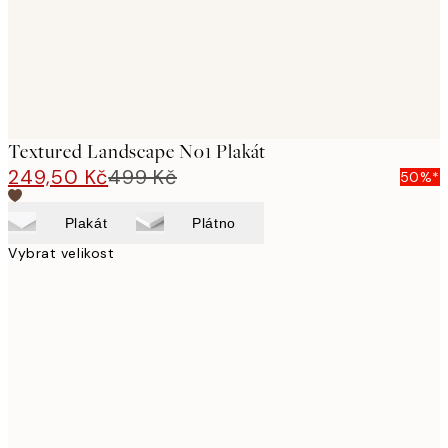
Textured Landscape No1 Plakát
249,50 Kč
499 Kč
50%*
Plakát
Plátno
Vybrat velikost