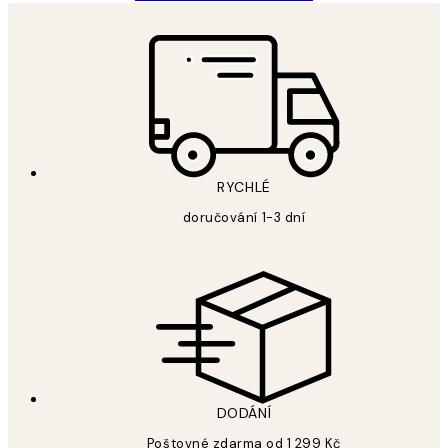
RYCHLÉ
doručování 1-3 dní
DODÁNÍ
Poštovné zdarma od 1 299 Kč