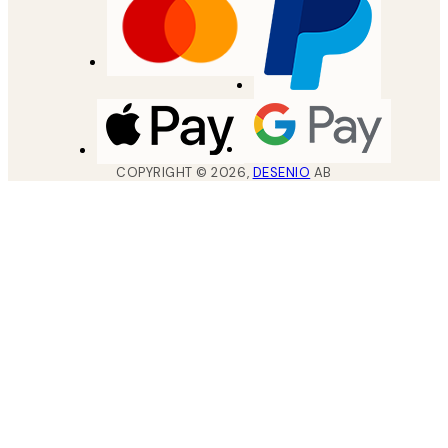
COPYRIGHT ©
2026
,
DESENIO
AB