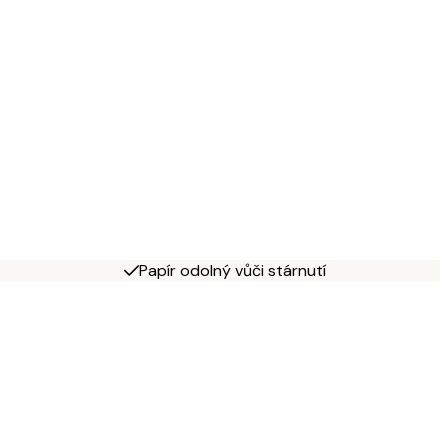
Papír odolný vůči stárnutí