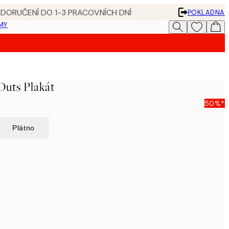
 DORUČENÍ DO 1-3 PRACOVNÍCH DNÍ
POKLADNA
MY
Outs Plakát
50%*
Plátno