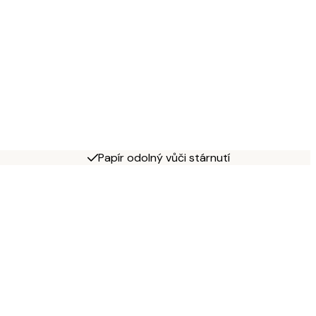
Papír odolný vůči stárnutí