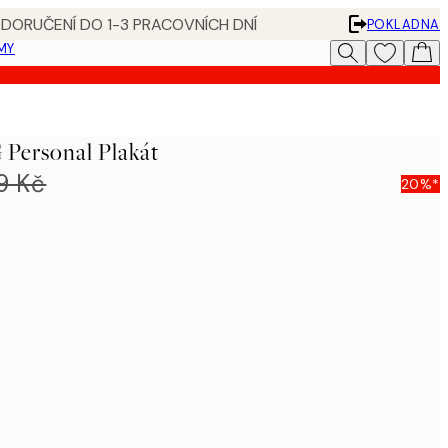
 DORUČENÍ DO 1-3 PRACOVNÍCH DNÍ
POKLADNA
MY
 Personal Plakát
9 Kč
20%*