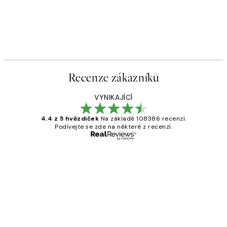
Recenze zákazníků
VYNIKAJÍCÍ
4.4 z 5 hvězdiček
Na základě 108386 recenzí.
Podívejte se zde na některé z recenzí.
Ověřený kupující
Recenze
zákazníků
Perfection
3 dub