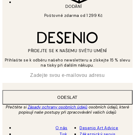
DODÁNÍ
Poštovné zdarma od 1 299 Kč
PŘIDEJTE SE K NAŠEMU SVĚTU UMĚNÍ
Přihlašte se k odběru našeho newsletteru a získejte 15 % slevu
na tisky při dalším nákupu.
*
Email
ODESLAT
Přečtěte si
Zásady ochrany osobních údajů
osobních údajů, které
popisují naše postupy při zpracovávání vašich údajů
O nás
Desenio Art Advice
Tisk
Zákaznický servis