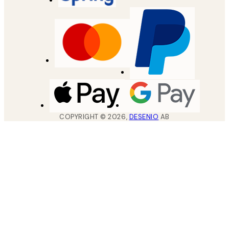
COPYRIGHT ©
2026
,
DESENIO
AB