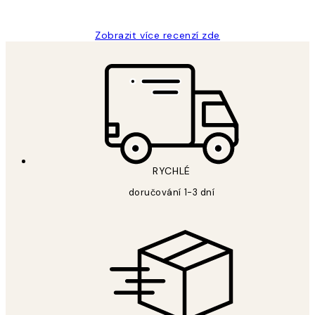
Lucia D
Zobrazit více recenzí zde
RYCHLÉ
doručování 1-3 dní