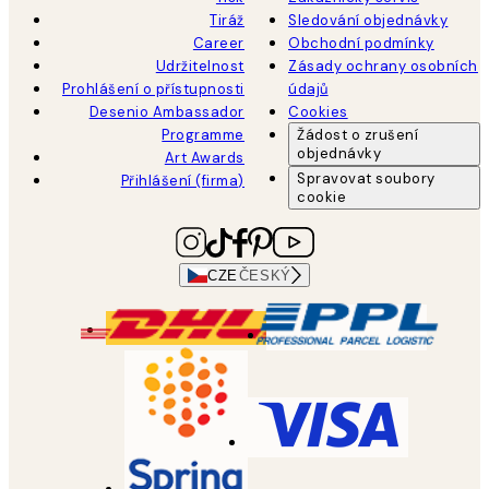
Tiráž
Sledování objednávky
Career
Obchodní podmínky
Udržitelnost
Zásady ochrany osobních
Prohlášení o přístupnosti
údajů
Desenio Ambassador
Cookies
Programme
Žádost o zrušení
objednávky
Art Awards
Spravovat soubory
Přihlášení (firma)
cookie
CZE
ČESKÝ