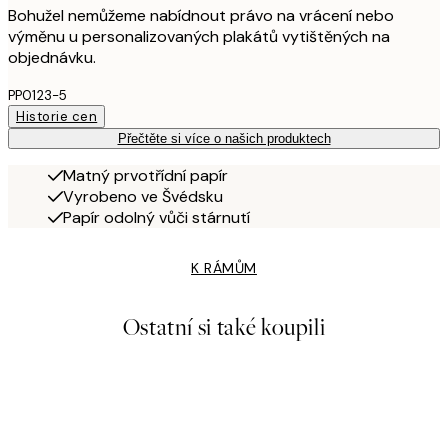
Bohužel nemůžeme nabídnout právo na vrácení nebo
výměnu u personalizovaných plakátů vytištěných na
objednávku.
PP0123-5
Historie cen
Přečtěte si více o našich produktech
Matný prvotřídní papír
Vyrobeno ve Švédsku
Papír odolný vůči stárnutí
K RÁMŮM
Ostatní si také koupili