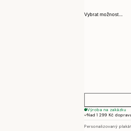
Vybrat možnost...
30x40 cm
Výroba na zakázku
Nad 1 299 Kč doprav
50x70 cm
Personalizovaný plaká