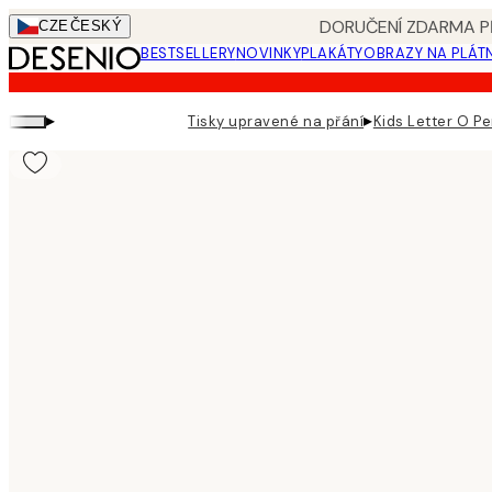
Skip
DORUČENÍ ZDARMA PŘ
CZE
ČESKÝ
to
BESTSELLERY
NOVINKY
PLAKÁTY
OBRAZY NA PLÁT
main
content.
▸
▸
Tisky upravené na přání
Kids Letter O Pe