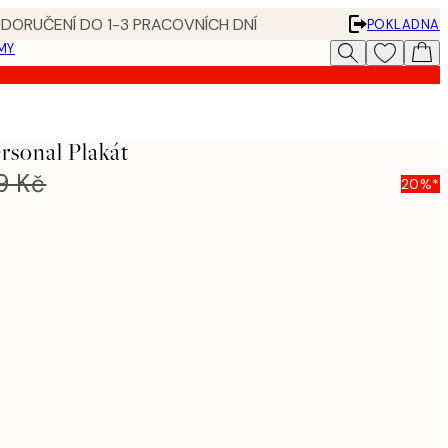
 DORUČENÍ DO 1-3 PRACOVNÍCH DNÍ
POKLADNA
MY
rsonal Plakát
9 Kč
20%*