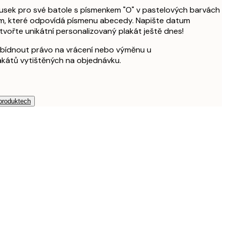
ousek pro své batole s písmenkem "O" v pastelových barvách
em, které odpovídá písmenu abecedy. Napište datum
tvořte unikátní personalizovaný plakát ještě dnes!
bídnout právo na vrácení nebo výměnu u
akátů vytištěných na objednávku.
 produktech