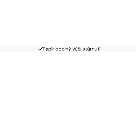
Papír odolný vůči stárnutí