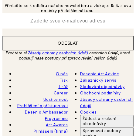
Přihlašte se k odběru našeho newsletteru a získejte 15 % slevu
na tisky při dalším nákupu.
*
Email
ODESLAT
Přečtěte si
Zásady ochrany osobních údajů
osobních údajů, které
popisují naše postupy při zpracovávání vašich údajů
O nás
Desenio Art Advice
Tisk
Zákaznický servis
Tiráž
Sledování objednávky
Career
Obchodní podmínky
Udržitelnost
Zásady ochrany osobních
Prohlášení o přístupnosti
údajů
Desenio Ambassador
Cookies
Programme
Žádost o zrušení
objednávky
Art Awards
Spravovat soubory
Přihlášení (firma)
cookie