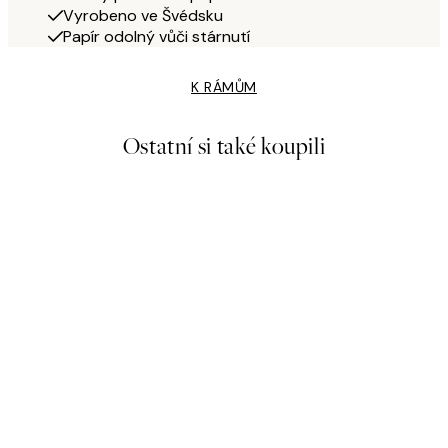
Vyrobeno ve Švédsku
Papír odolný vůči stárnutí
K RÁMŮM
Ostatní si také koupili