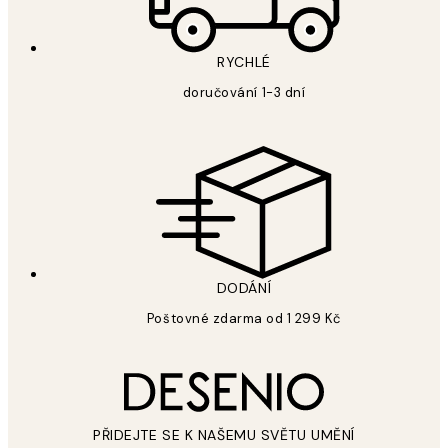
RYCHLÉ
doručování 1-3 dní
DODÁNÍ
Poštovné zdarma od 1 299 Kč
PŘIDEJTE SE K NAŠEMU SVĚTU UMĚNÍ