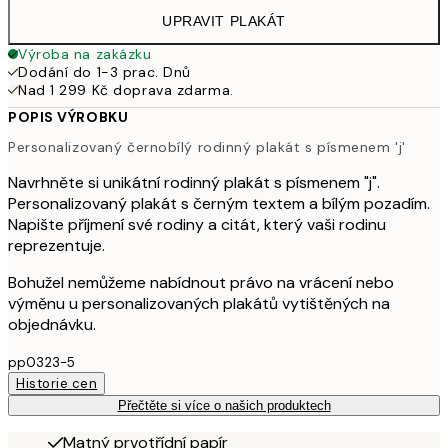
UPRAVIT PLAKÁT
Výroba na zakázku
Dodání do 1-3 prac. Dnů
Nad 1 299 Kč doprava zdarma.
POPIS VÝROBKU
Personalizovaný černobílý rodinný plakát s písmenem 'j'
Navrhněte si unikátní rodinný plakát s písmenem "j".
Personalizovaný plakát s černým textem a bílým pozadím.
Napište příjmení své rodiny a citát, který vaši rodinu
reprezentuje.
Bohužel nemůžeme nabídnout právo na vrácení nebo
výměnu u personalizovaných plakátů vytištěných na
objednávku.
pp0323-5
Historie cen
Přečtěte si více o našich produktech
Matný prvotřídní papír