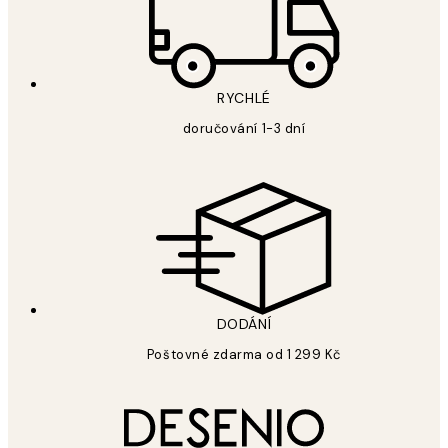
RYCHLÉ
doručování 1-3 dní
DODÁNÍ
Poštovné zdarma od 1 299 Kč