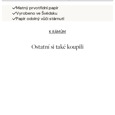
Matný prvotřídní papír
Vyrobeno ve Švédsku
Papír odolný vůči stárnutí
K RÁMŮM
Ostatní si také koupili