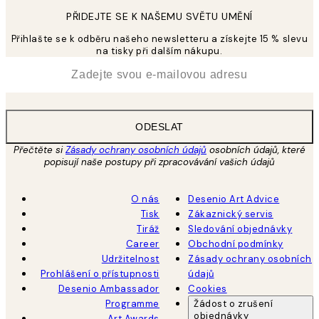
PŘIDEJTE SE K NAŠEMU SVĚTU UMĚNÍ
Přihlašte se k odběru našeho newsletteru a získejte 15 % slevu
na tisky při dalším nákupu.
*
Email
ODESLAT
Přečtěte si
Zásady ochrany osobních údajů
osobních údajů, které
popisují naše postupy při zpracovávání vašich údajů
O nás
Desenio Art Advice
Tisk
Zákaznický servis
Tiráž
Sledování objednávky
Career
Obchodní podmínky
Udržitelnost
Zásady ochrany osobních
Prohlášení o přístupnosti
údajů
Desenio Ambassador
Cookies
Programme
Žádost o zrušení
objednávky
Art Awards