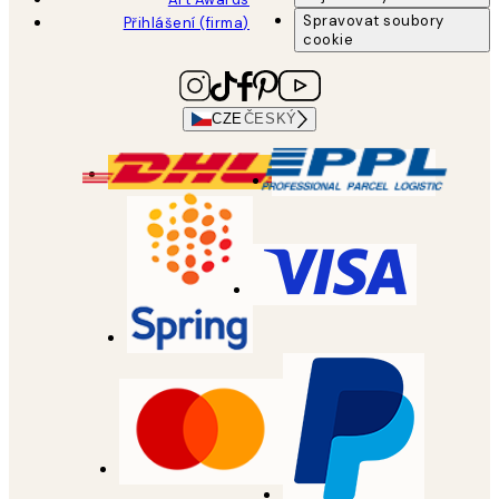
Spravovat soubory
Přihlášení (firma)
cookie
CZE
ČESKÝ