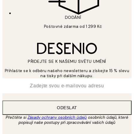
DODÁNÍ
Poštovné zdarma od 1 299 Kč
PŘIDEJTE SE K NAŠEMU SVĚTU UMĚNÍ
Přihlašte se k odběru našeho newsletteru a získejte 15 % slevu
na tisky při dalším nákupu.
*
Email
ODESLAT
Přečtěte si
Zásady ochrany osobních údajů
osobních údajů, které
popisují naše postupy při zpracovávání vašich údajů