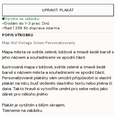
UPRAVIT PLAKÁT
Výroba na zakázku
Dodání do 1-3 prac. Dnů
Nad 1 299 Kč doprava zdarma.
POPIS VÝROBKU
Map No1 Vintage Green Personalizovaný
Mapa města ve světle zelené, béžové a tmavě šedé barvě s
jeho názvem a souřadnicemi ve spodní části
Ilustrovaná mapa v béžové, světle zelené a tmavě šedé
barvě s názvem města a souřadnicemi ve spodní části.
Personalizované plakáty vám umožní přizpůsobit si vlastní
plakát na míru, buď vložením vlastního textu nebo jména či
data. Takto hravě si vytvoříte umění pro sebe nebo jako
dárek pro někoho jiného
Plakát je vytištěn s bílým okrajem.
Tiskneme na zakázku.