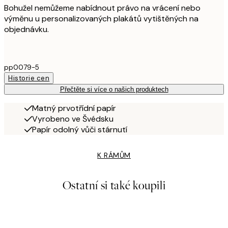
Bohužel nemůžeme nabídnout právo na vrácení nebo
výměnu u personalizovaných plakátů vytištěných na
objednávku.
pp0079-5
Historie cen
Přečtěte si více o našich produktech
Matný prvotřídní papír
Vyrobeno ve Švédsku
Papír odolný vůči stárnutí
K RÁMŮM
Ostatní si také koupili