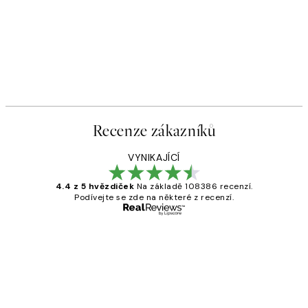
Recenze zákazníků
VYNIKAJÍCÍ
4.4 z 5 hvězdiček
Na základě 108386 recenzí.
Podívejte se zde na některé z recenzí.
Ověřený kupující
Recenze
zákazníků
Perfection