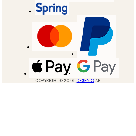
COPYRIGHT ©
2026
,
DESENIO
AB