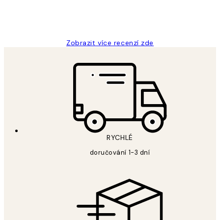
3 dub
Lucia D
Zobrazit více recenzí zde
RYCHLÉ
doručování 1-3 dní