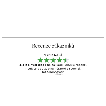
Recenze zákazníků
VYNIKAJÍCÍ
4.4 z 5 hvězdiček
Na základě 108386 recenzí.
Podívejte se zde na některé z recenzí.
Ověřený kupující
Recenze
zákazníků
Perfection