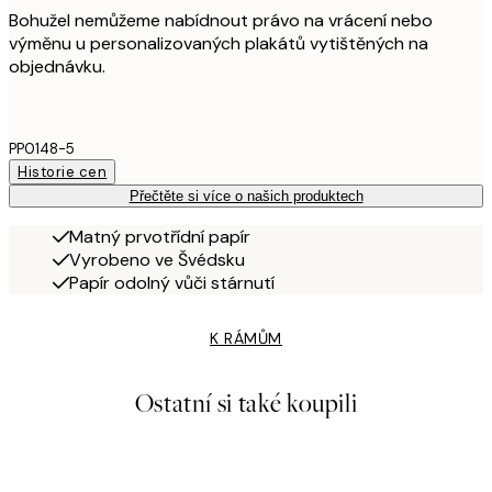
Bohužel nemůžeme nabídnout právo na vrácení nebo
výměnu u personalizovaných plakátů vytištěných na
objednávku.
PP0148-5
Historie cen
Přečtěte si více o našich produktech
Matný prvotřídní papír
Vyrobeno ve Švédsku
Papír odolný vůči stárnutí
K RÁMŮM
Ostatní si také koupili