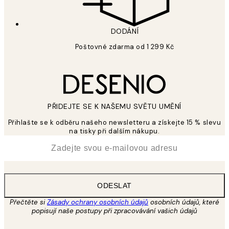
DODÁNÍ
Poštovné zdarma od 1 299 Kč
PŘIDEJTE SE K NAŠEMU SVĚTU UMĚNÍ
Přihlašte se k odběru našeho newsletteru a získejte 15 % slevu
na tisky při dalším nákupu.
*
Email
ODESLAT
Přečtěte si
Zásady ochrany osobních údajů
osobních údajů, které
popisují naše postupy při zpracovávání vašich údajů