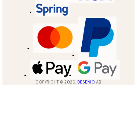
COPYRIGHT ©
2026
,
DESENIO
AB