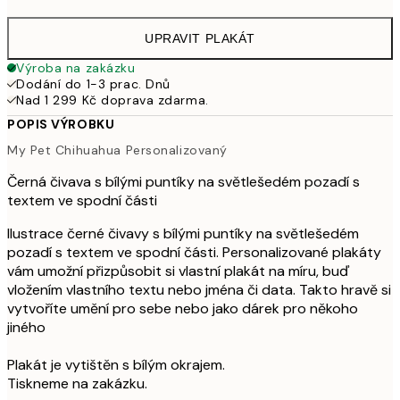
UPRAVIT PLAKÁT
Výroba na zakázku
Dodání do 1-3 prac. Dnů
Nad 1 299 Kč doprava zdarma.
POPIS VÝROBKU
My Pet Chihuahua Personalizovaný
Černá čivava s bílými puntíky na světlešedém pozadí s
textem ve spodní části
Ilustrace černé čivavy s bílými puntíky na světlešedém
pozadí s textem ve spodní části. Personalizované plakáty
vám umožní přizpůsobit si vlastní plakát na míru, buď
vložením vlastního textu nebo jména či data. Takto hravě si
vytvoříte umění pro sebe nebo jako dárek pro někoho
jiného
Plakát je vytištěn s bílým okrajem.
Tiskneme na zakázku.