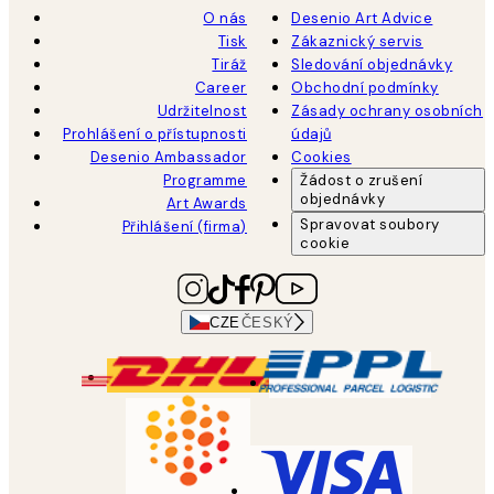
O nás
Desenio Art Advice
Tisk
Zákaznický servis
Tiráž
Sledování objednávky
Career
Obchodní podmínky
Udržitelnost
Zásady ochrany osobních
Prohlášení o přístupnosti
údajů
Desenio Ambassador
Cookies
Programme
Žádost o zrušení
objednávky
Art Awards
Spravovat soubory
Přihlášení (firma)
cookie
CZE
ČESKÝ