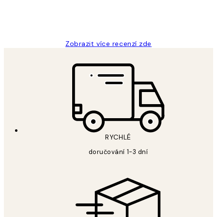
3 dub
Lucia D
Zobrazit více recenzí zde
RYCHLÉ
doručování 1-3 dní