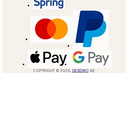
COPYRIGHT ©
2026
,
DESENIO
AB