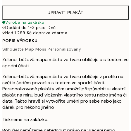
UPRAVIT PLAKÁT
Výroba na zakázku
Dodání do 1-3 prac. Dnů
Nad 1 299 Kč doprava zdarma.
POPIS VÝROBKU
Silhouette Map Moss Personalizovaný
Zeleno-béžová mapa města ve tvaru obličeje a s textem ve
spodní části
Zeleno-béžová mapa města ve tvaru obličeje z profilu na
světle šedém pozadí a s textem ve spodní části.
Personalizované plakáty vám umožní přizpůsobit si vlastní
plakát na míru, buď vložením vlastního textu nebo jména či
data. Takto hravě si vytvoříte umění pro sebe nebo jako
dárek pro někoho jiného
Tiskneme na zakázku.
Bohužel nemůžeme nabídnout právo na vrácení nebo