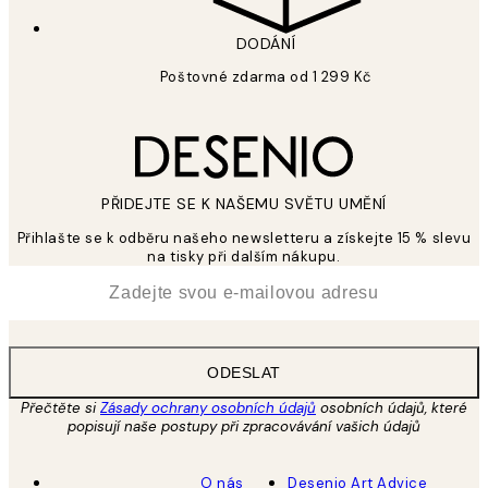
DODÁNÍ
Poštovné zdarma od 1 299 Kč
PŘIDEJTE SE K NAŠEMU SVĚTU UMĚNÍ
Přihlašte se k odběru našeho newsletteru a získejte 15 % slevu
na tisky při dalším nákupu.
*
Email
ODESLAT
Přečtěte si
Zásady ochrany osobních údajů
osobních údajů, které
popisují naše postupy při zpracovávání vašich údajů
O nás
Desenio Art Advice