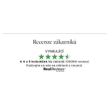
Recenze zákazníků
VYNIKAJÍCÍ
4.4 z 5 hvězdiček
Na základě 108386 recenzí.
Podívejte se zde na některé z recenzí.
Ověřený kupující
Recenze
zákazníků
Perfection