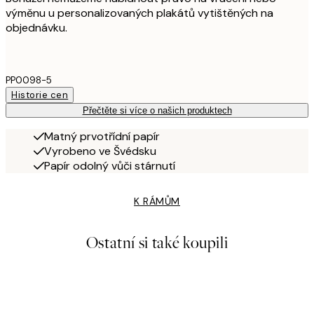
výměnu u personalizovaných plakátů vytištěných na
objednávku.
PP0098-5
Historie cen
Přečtěte si více o našich produktech
Matný prvotřídní papír
Vyrobeno ve Švédsku
Papír odolný vůči stárnutí
K RÁMŮM
Ostatní si také koupili