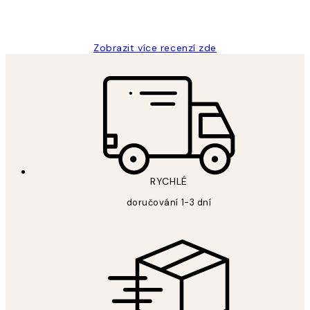
3 dub
Lucia D
Zobrazit více recenzí zde
RYCHLÉ
doručování 1-3 dní