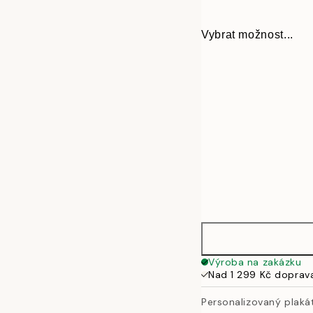
Vybrat možnost...
30x40 cm
Výroba na zakázku
Nad 1 299 Kč doprav
50x70 cm
Personalizovaný plak