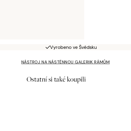
Vyrobeno ve Švédsku
NÁSTROJ NA NÁSTĚNNOU GALERII
K RÁMŮM
Ostatní si také koupili