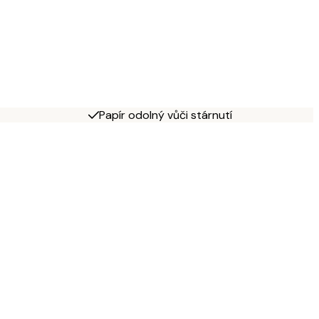
Papír odolný vůči stárnutí