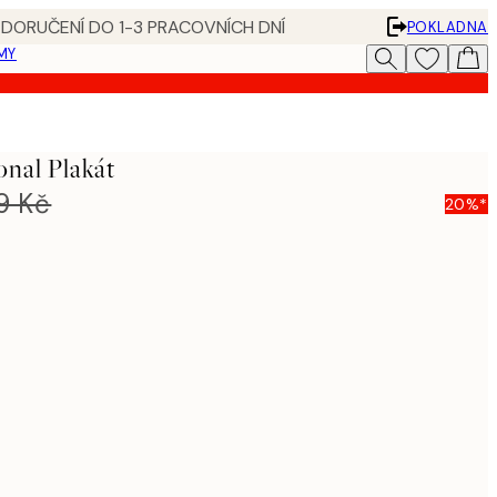
 DORUČENÍ DO 1-3 PRACOVNÍCH DNÍ
POKLADNA
MY
onal Plakát
9 Kč
20%*