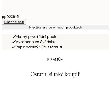
pp0239-5
Historie cen
Přečtěte si více o našich produktech
Matný prvotřídní papír
Vyrobeno ve Švédsku
Papír odolný vůči stárnutí
K RÁMŮM
Ostatní si také koupili