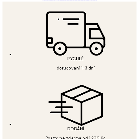
RYCHLÉ
doručování 1-3 dní
DODÁNÍ
Poštovné zdarma od 1 299 Kč