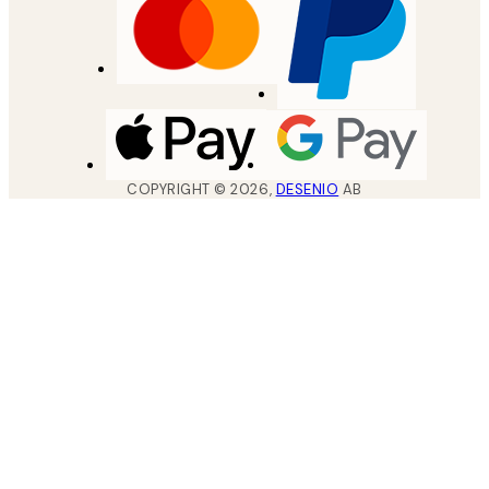
COPYRIGHT ©
2026
,
DESENIO
AB