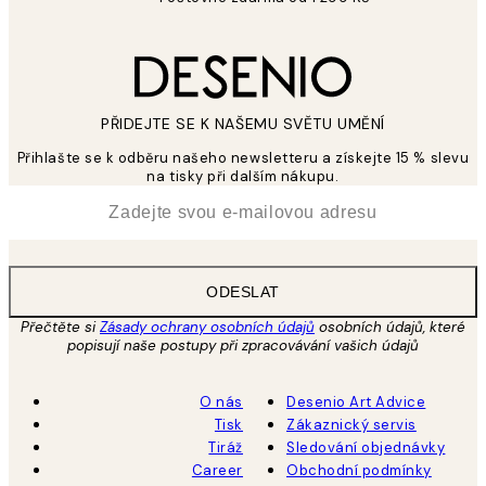
PŘIDEJTE SE K NAŠEMU SVĚTU UMĚNÍ
Přihlašte se k odběru našeho newsletteru a získejte 15 % slevu
na tisky při dalším nákupu.
*
Email
ODESLAT
Přečtěte si
Zásady ochrany osobních údajů
osobních údajů, které
popisují naše postupy při zpracovávání vašich údajů
O nás
Desenio Art Advice
Tisk
Zákaznický servis
Tiráž
Sledování objednávky
Career
Obchodní podmínky