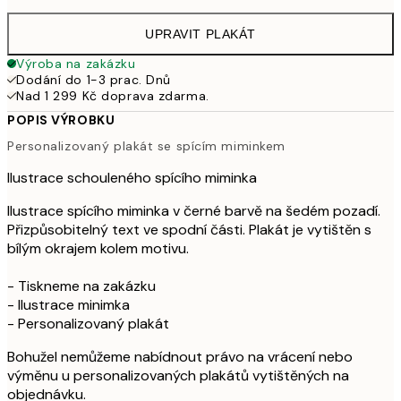
UPRAVIT PLAKÁT
Výroba na zakázku
Dodání do 1-3 prac. Dnů
Nad 1 299 Kč doprava zdarma.
POPIS VÝROBKU
Personalizovaný plakát se spícím miminkem
Ilustrace schouleného spícího miminka
Ilustrace spícího miminka v černé barvě na šedém pozadí.
Přizpůsobitelný text ve spodní části. Plakát je vytištěn s
bílým okrajem kolem motivu.
- Tiskneme na zakázku
- Ilustrace minimka
- Personalizovaný plakát
Bohužel nemůžeme nabídnout právo na vrácení nebo
výměnu u personalizovaných plakátů vytištěných na
objednávku.