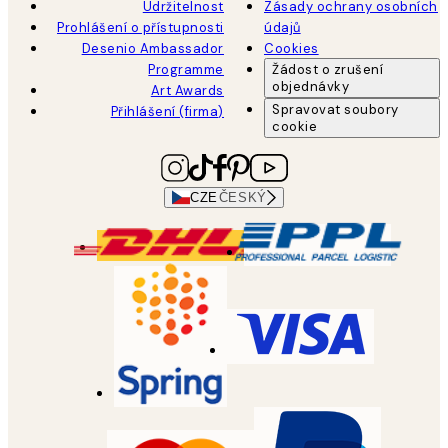
Udržitelnost
Zásady ochrany osobních
Prohlášení o přístupnosti
údajů
Desenio Ambassador
Cookies
Programme
Žádost o zrušení
objednávky
Art Awards
Spravovat soubory
Přihlášení (firma)
cookie
CZE
ČESKÝ