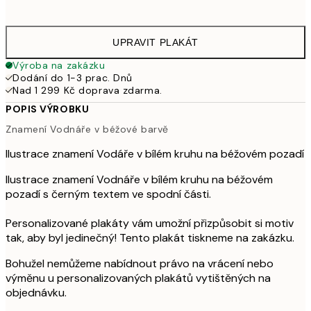
1 07
UPRAVIT PLAKÁT
Výroba na zakázku
Dodání do 1-3 prac. Dnů
Nad 1 299 Kč doprava zdarma.
POPIS VÝROBKU
Znamení Vodnáře v béžové barvě
Ilustrace znamení Vodáře v bílém kruhu na béžovém pozadí
Ilustrace znamení Vodnáře v bílém kruhu na béžovém
pozadí s černým textem ve spodní části.
Personalizované plakáty vám umožní přizpůsobit si motiv
tak, aby byl jedinečný! Tento plakát tiskneme na zakázku.
Bohužel nemůžeme nabídnout právo na vrácení nebo
výměnu u personalizovaných plakátů vytištěných na
objednávku.