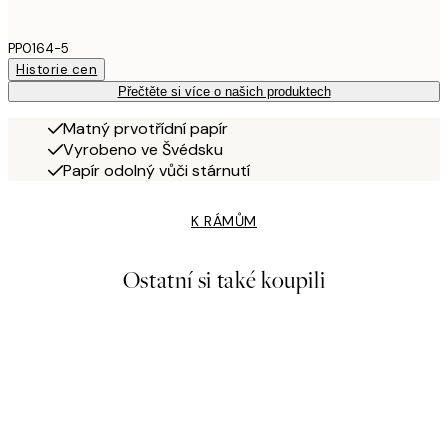
PP0164-5
Historie cen
Přečtěte si více o našich produktech
Matný prvotřídní papír
Vyrobeno ve Švédsku
Papír odolný vůči stárnutí
K RÁMŮM
Ostatní si také koupili