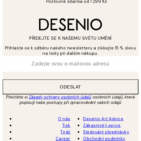
Poštovné zdarma od 1 299 Kč
PŘIDEJTE SE K NAŠEMU SVĚTU UMĚNÍ
Přihlašte se k odběru našeho newsletteru a získejte 15 % slevu
na tisky při dalším nákupu.
*
Email
ODESLAT
Přečtěte si
Zásady ochrany osobních údajů
osobních údajů, které
popisují naše postupy při zpracovávání vašich údajů
O nás
Desenio Art Advice
Tisk
Zákaznický servis
Tiráž
Sledování objednávky
Career
Obchodní podmínky