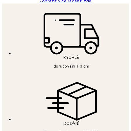
Zobrazit více recenzí zde
RYCHLÉ
doručování 1-3 dní
DODÁNÍ