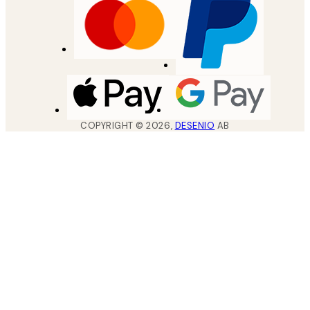
COPYRIGHT ©
2026
,
DESENIO
AB