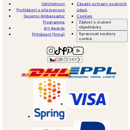
Udržitelnost
Zásady ochrany osobních
Prohlášení o přístupnosti
údajů
Desenio Ambassador
Cookies
Programme
Žádost o zrušení
objednávky
Art Awards
Spravovat soubory
Přihlášení (firma)
cookie
CZE
ČESKÝ