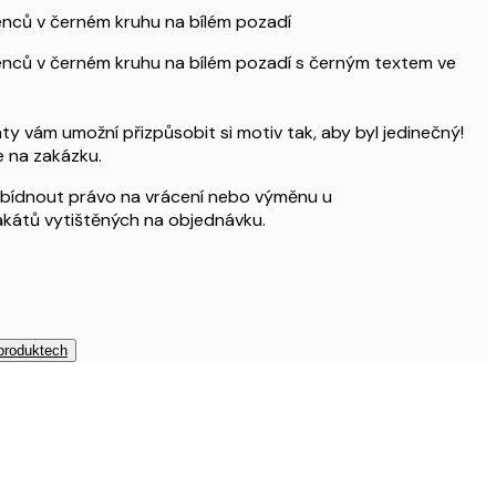
ženců v černém kruhu na bílém pozadí
ženců v černém kruhu na bílém pozadí s černým textem ve
ty vám umožní přizpůsobit si motiv tak, aby byl jedinečný!
e na zakázku.
bídnout právo na vrácení nebo výměnu u
akátů vytištěných na objednávku.
 produktech