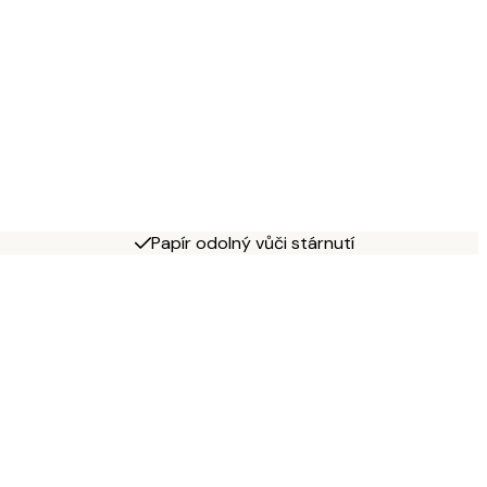
Papír odolný vůči stárnutí