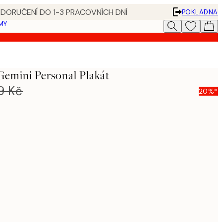
 DORUČENÍ DO 1-3 PRACOVNÍCH DNÍ
POKLADNA
MY
 Gemini Personal Plakát
9 Kč
20%*