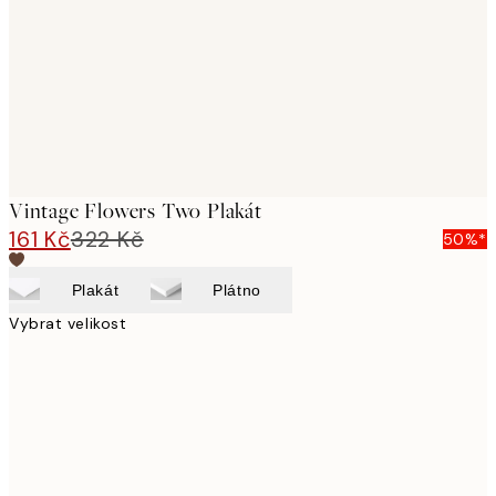
Vintage Flowers Two Plakát
161 Kč
322 Kč
50%*
Plakát
Plátno
Vybrat velikost