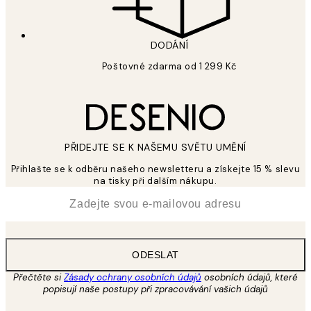
DODÁNÍ
Poštovné zdarma od 1 299 Kč
PŘIDEJTE SE K NAŠEMU SVĚTU UMĚNÍ
Přihlašte se k odběru našeho newsletteru a získejte 15 % slevu
na tisky při dalším nákupu.
*
Email
ODESLAT
Přečtěte si
Zásady ochrany osobních údajů
osobních údajů, které
popisují naše postupy při zpracovávání vašich údajů