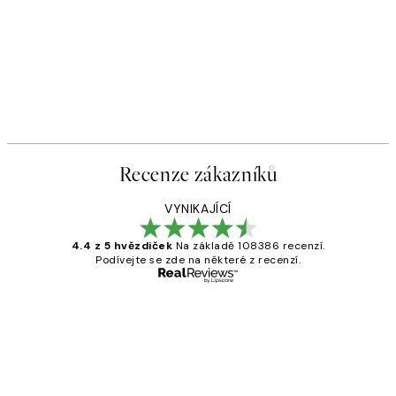
Recenze zákazníků
VYNIKAJÍCÍ
4.4 z 5 hvězdiček
Na základě 108386 recenzí.
Podívejte se zde na některé z recenzí.
Ověřený kupující
Recenze
zákazníků
Perfection