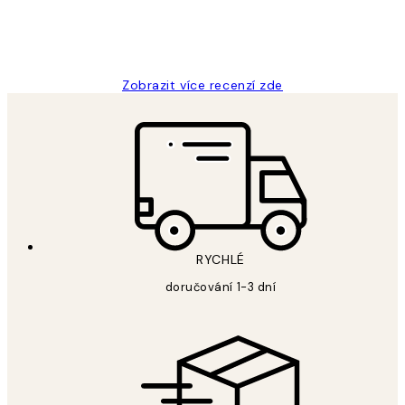
3 dub
Lucia D
Zobrazit více recenzí zde
RYCHLÉ
doručování 1-3 dní