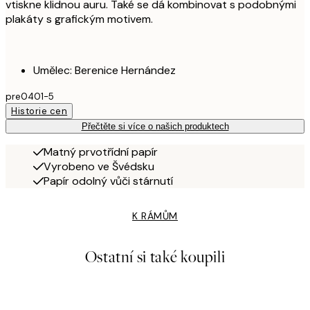
vtiskne klidnou auru. Také se dá kombinovat s podobnými
plakáty s grafickým motivem.
Umělec: Berenice Hernández
pre0401-5
Historie cen
Přečtěte si více o našich produktech
Matný prvotřídní papír
Vyrobeno ve Švédsku
Papír odolný vůči stárnutí
K RÁMŮM
Ostatní si také koupili