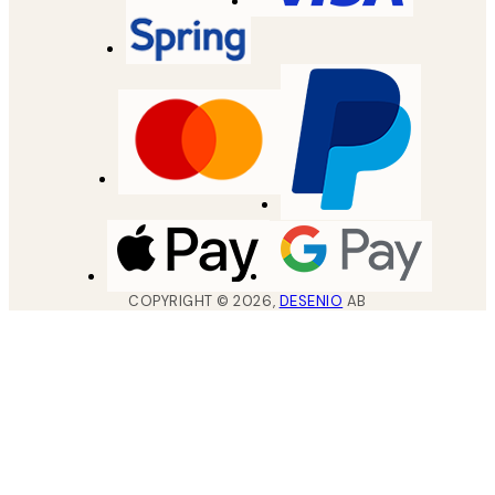
COPYRIGHT ©
2026
,
DESENIO
AB