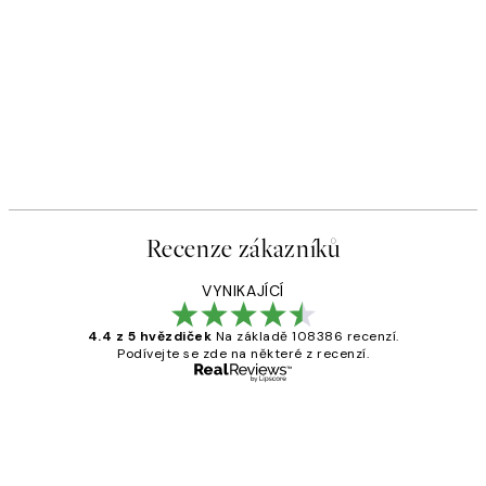
Recenze zákazníků
VYNIKAJÍCÍ
4.4 z 5 hvězdiček
Na základě 108386 recenzí.
Podívejte se zde na některé z recenzí.
Ověřený kupující
Recenze
zákazníků
Perfection