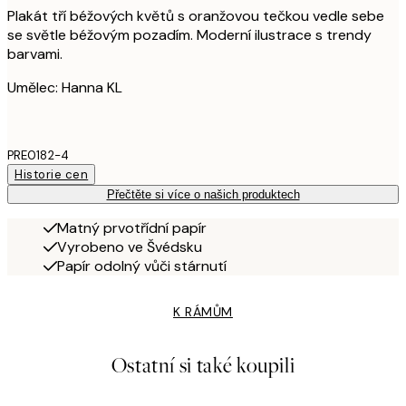
Plakát tří béžových květů s oranžovou tečkou vedle sebe
se světle béžovým pozadím. Moderní ilustrace s trendy
barvami.
Umělec: Hanna KL
PRE0182-4
Historie cen
Přečtěte si více o našich produktech
Matný prvotřídní papír
Vyrobeno ve Švédsku
Papír odolný vůči stárnutí
K RÁMŮM
Ostatní si také koupili