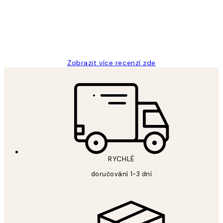
3 dub
Lucia D
Zobrazit více recenzí zde
RYCHLÉ
doručování 1-3 dní