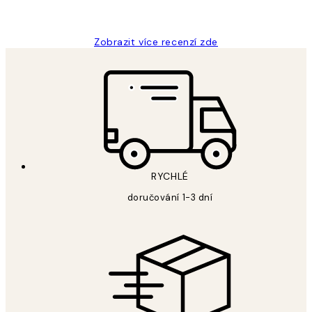
Lucia D
Zobrazit více recenzí zde
RYCHLÉ
doručování 1-3 dní