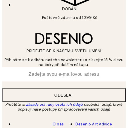
DODÁNÍ
Poštovné zdarma od 1 299 Kč
PŘIDEJTE SE K NAŠEMU SVĚTU UMĚNÍ
Přihlašte se k odběru našeho newsletteru a získejte 15 % slevu
na tisky při dalším nákupu.
*
Email
ODESLAT
Přečtěte si
Zásady ochrany osobních údajů
osobních údajů, které
popisují naše postupy při zpracovávání vašich údajů
O nás
Desenio Art Advice