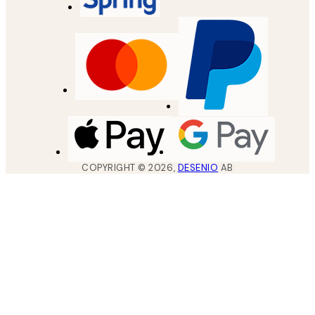
COPYRIGHT ©
2026
,
DESENIO
AB