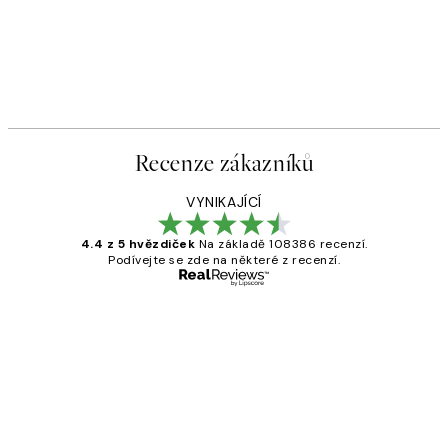
Recenze zákazníků
VYNIKAJÍCÍ
4.4 z 5 hvězdiček
Na základě 108386 recenzí.
Podívejte se zde na některé z recenzí.
Ověřený kupující
Recenze
zákazníků
Perfection
3 dub