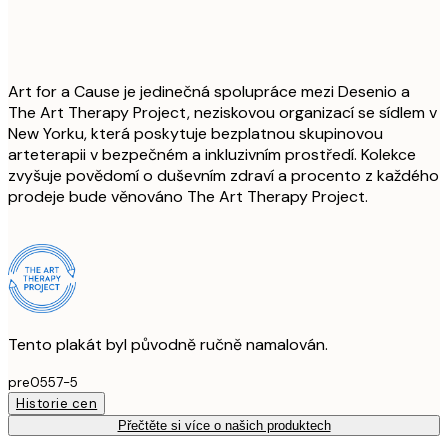
Art for a Cause je jedinečná spolupráce mezi Desenio a
The Art Therapy Project, neziskovou organizací se sídlem v
New Yorku, která poskytuje bezplatnou skupinovou
arteterapii v bezpečném a inkluzivním prostředí. Kolekce
zvyšuje povědomí o duševním zdraví a procento z každého
prodeje bude věnováno The Art Therapy Project.
Tento plakát byl původně ručně namalován.
pre0557-5
Historie cen
Přečtěte si více o našich produktech