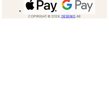
COPYRIGHT ©
2026
,
DESENIO
AB