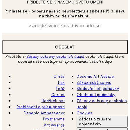
PŘIDEJTE SE K NAŠEMU SVĚTU UMĚNÍ
Přihlašte se k odběru našeho newsletteru a získejte 15 % slevu
na tisky při dalším nákupu.
*
Email
ODESLAT
Přečtěte si
Zásady ochrany osobních údajů
osobních údajů, které
popisují naše postupy při zpracovávání vašich údajů
O nás
Desenio Art Advice
Tisk
Zákaznický servis
Tiráž
Sledování objednávky
Career
Obchodní podmínky
Udržitelnost
Zásady ochrany osobních
Prohlášení o přístupnosti
údajů
Desenio Ambassador
Cookies
Programme
Žádost o zrušení
objednávky
Art Awards