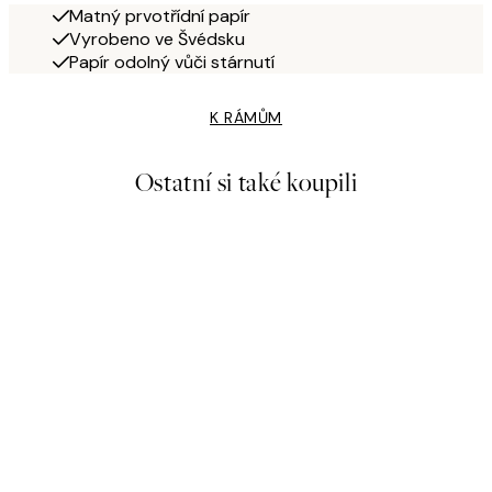
Matný prvotřídní papír
Vyrobeno ve Švédsku
Papír odolný vůči stárnutí
K RÁMŮM
Ostatní si také koupili