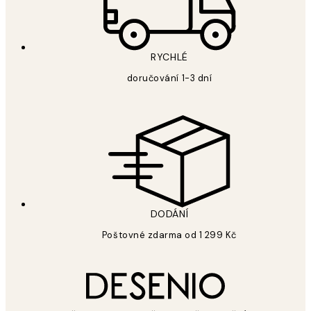
RYCHLÉ
doručování 1-3 dní
DODÁNÍ
Poštovné zdarma od 1 299 Kč