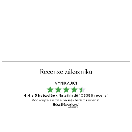
Recenze zákazníků
VYNIKAJÍCÍ
4.4 z 5 hvězdiček
Na základě 108386 recenzí.
Podívejte se zde na některé z recenzí.
Ověřený kupující
Recenze
zákazníků
Perfection