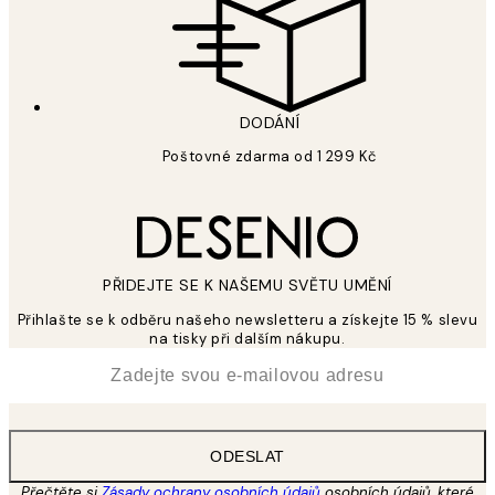
DODÁNÍ
Poštovné zdarma od 1 299 Kč
PŘIDEJTE SE K NAŠEMU SVĚTU UMĚNÍ
Přihlašte se k odběru našeho newsletteru a získejte 15 % slevu
na tisky při dalším nákupu.
*
Email
ODESLAT
Přečtěte si
Zásady ochrany osobních údajů
osobních údajů, které