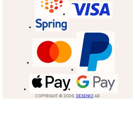
COPYRIGHT ©
2026
,
DESENIO
AB