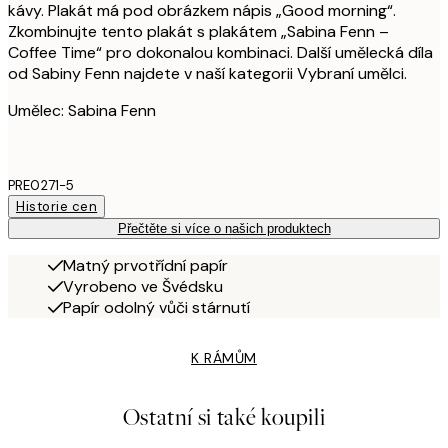
kávy. Plakát má pod obrázkem nápis „Good morning“.
Zkombinujte tento plakát s plakátem „Sabina Fenn –
Coffee Time“ pro dokonalou kombinaci. Další umělecká díla
od Sabiny Fenn najdete v naší kategorii Vybraní umělci.
Umělec: Sabina Fenn
PRE0271-5
Historie cen
Přečtěte si více o našich produktech
Matný prvotřídní papír
Vyrobeno ve Švédsku
Papír odolný vůči stárnutí
K RÁMŮM
Ostatní si také koupili