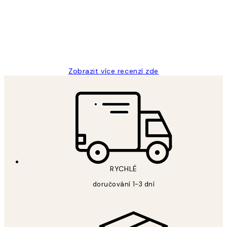
3 dub
Lucia D
Zobrazit více recenzí zde
RYCHLÉ
doručování 1-3 dní