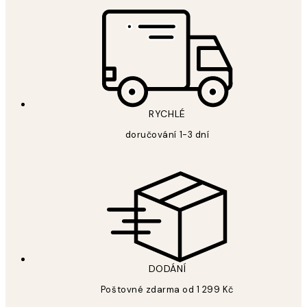
RYCHLÉ
doručování 1-3 dní
DODÁNÍ
Poštovné zdarma od 1 299 Kč