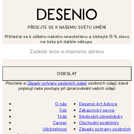
PŘIDEJTE SE K NAŠEMU SVĚTU UMĚNÍ
Přihlašte se k odběru našeho newsletteru a získejte 15 % slevu
na tisky při dalším nákupu.
*
Email
ODESLAT
Přečtěte si
Zásady ochrany osobních údajů
osobních údajů, které
popisují naše postupy při zpracovávání vašich údajů
O nás
Desenio Art Advice
Tisk
Zákaznický servis
Tiráž
Sledování objednávky
Career
Obchodní podmínky
Udržitelnost
Zásady ochrany osobních