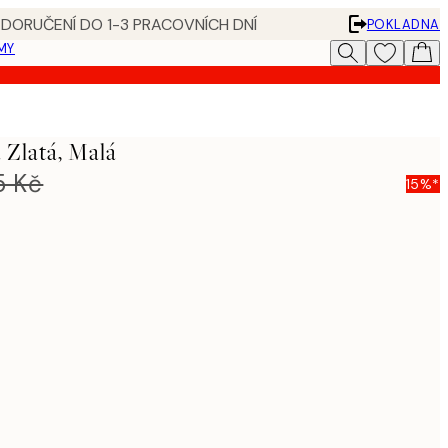
 DORUČENÍ DO 1-3 PRACOVNÍCH DNÍ
POKLADNA
MY
 Zlatá, Malá
5 Kč
15%*