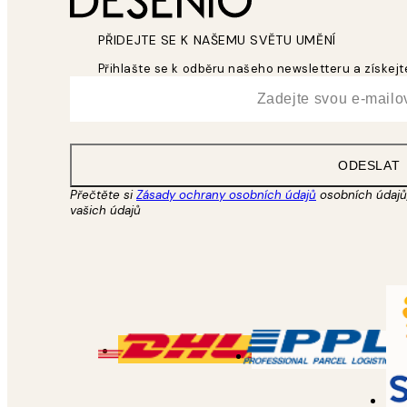
PŘIDEJTE SE K NAŠEMU SVĚTU UMĚNÍ
Přihlašte se k odběru našeho newsletteru a získejte
*
Email
ODESLAT
Přečtěte si
Zásady ochrany osobních údajů
osobních údajů,
vašich údajů