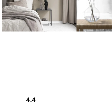
4.4
Recenze