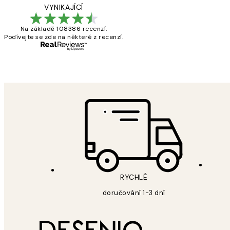
zákazníků
Perfection
VYNIKAJÍCÍ
Na základě 108386 recenzí.
Podívejte se zde na některé z recenzí.
3 dub
Lucia D
RYCHLÉ
doručování 1-3 dní