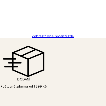
Zobrazit více recenzí zde
DODÁNÍ
Poštovné zdarma od 1 299 Kč