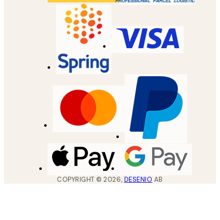
COPYRIGHT ©
2026
,
DESENIO
AB