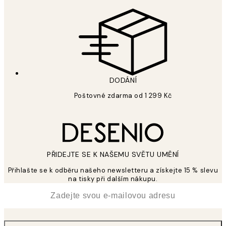
DODÁNÍ
Poštovné zdarma od 1 299 Kč
PŘIDEJTE SE K NAŠEMU SVĚTU UMĚNÍ
Přihlašte se k odběru našeho newsletteru a získejte 15 % slevu
na tisky při dalším nákupu.
*
Email