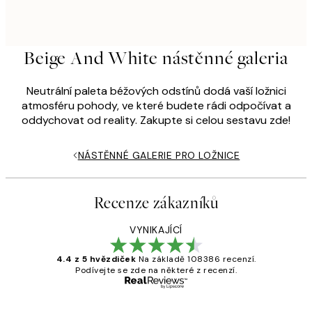
Beige And White nástěnné galeria
Neutrální paleta béžových odstínů dodá vaší ložnici
atmosféru pohody, ve které budete rádi odpočívat a
oddychovat od reality. Zakupte si celou sestavu zde!
NÁSTĚNNÉ GALERIE PRO LOŽNICE
Recenze zákazníků
VYNIKAJÍCÍ
4.4 z 5 hvězdiček
Na základě 108386 recenzí.
Podívejte se zde na některé z recenzí.
Ověřený kupující