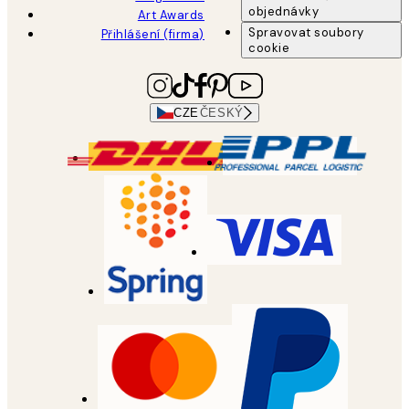
objednávky
Art Awards
Spravovat soubory
Přihlášení (firma)
cookie
CZE
ČESKÝ