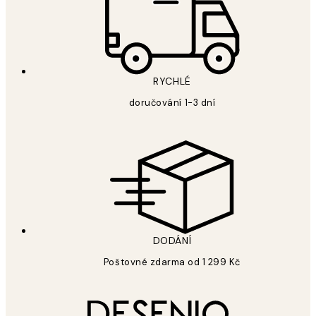
RYCHLÉ
doručování 1-3 dní
DODÁNÍ
Poštovné zdarma od 1 299 Kč