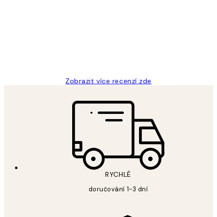
zákazníků
Perfection
3 dub
Lucia D
Zobrazit více recenzí zde
RYCHLÉ
doručování 1-3 dní