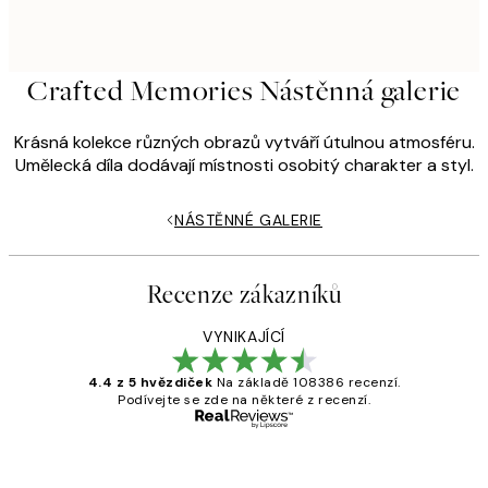
Crafted Memories Nástěnná galerie
Krásná kolekce různých obrazů vytváří útulnou atmosféru.
Umělecká díla dodávají místnosti osobitý charakter a styl.
NÁSTĚNNÉ GALERIE
Recenze zákazníků
VYNIKAJÍCÍ
4.4 z 5 hvězdiček
Na základě 108386 recenzí.
Podívejte se zde na některé z recenzí.
Ověřený kupující
Recenze