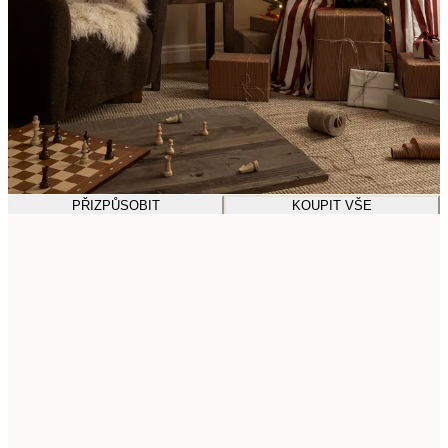
PŘIZPŮSOBIT
KOUPIT VŠE