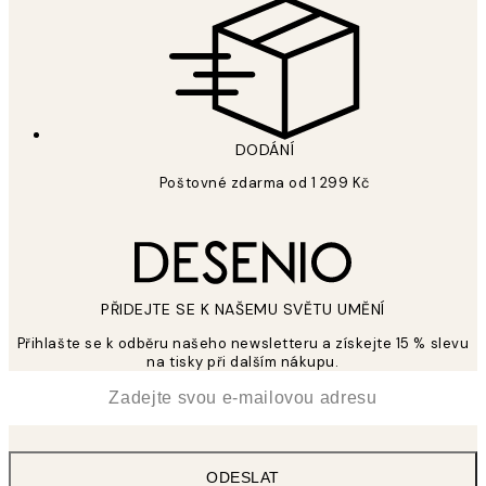
DODÁNÍ
Poštovné zdarma od 1 299 Kč
PŘIDEJTE SE K NAŠEMU SVĚTU UMĚNÍ
Přihlašte se k odběru našeho newsletteru a získejte 15 % slevu
na tisky při dalším nákupu.
*
Email
ODESLAT