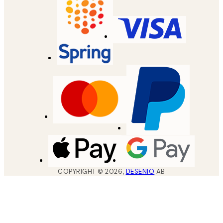
COPYRIGHT ©
2026
,
DESENIO
AB