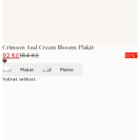
Crimson And Cream Blooms Plakát
92 Kč
184 Kč
50%*
Plakát
Plátno
Vybrat velikost