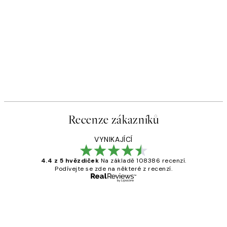
Recenze zákazníků
VYNIKAJÍCÍ
4.4 z 5 hvězdiček
Na základě 108386 recenzí.
Podívejte se zde na některé z recenzí.
Ověřený kupující
Recenze
zákazníků
Perfection