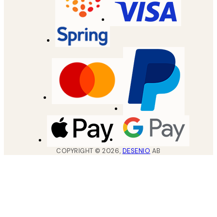
COPYRIGHT ©
2026
,
DESENIO
AB