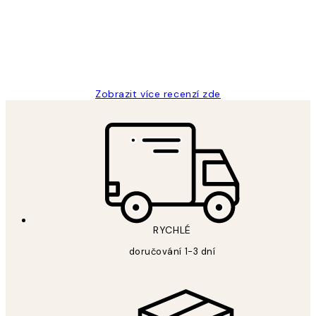
3 dub
Lucia D
Zobrazit více recenzí zde
RYCHLÉ
doručování 1-3 dní