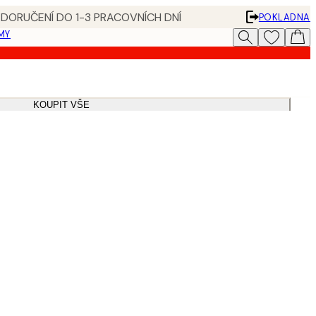
 DORUČENÍ DO 1-3 PRACOVNÍCH DNÍ
POKLADNA
MY
KOUPIT VŠE