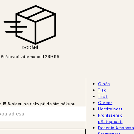
DODÁNÍ
Poštovné zdarma od 1 299 Kč
O nás
Tisk
Tiráž
Career
 15 % slevu na tisky při dalším nákupu.
Udržitelnost
Prohlášení o
přístupnosti
Desenio Ambassa