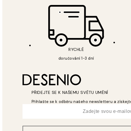
RYCHLÉ
doručování 1-3 dní
PŘIDEJTE SE K NAŠEMU SVĚTU UMĚNÍ
Přihlašte se k odběru našeho newsletteru a získejte
*
Email